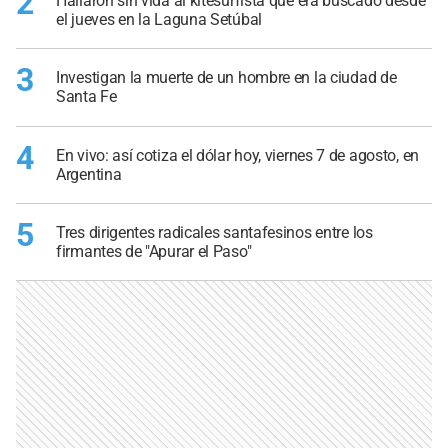
2
Hallaron sin vida al kitesurfista que era buscado desde
el jueves en la Laguna Setúbal
3
Investigan la muerte de un hombre en la ciudad de
Santa Fe
4
En vivo: así cotiza el dólar hoy, viernes 7 de agosto, en
Argentina
5
Tres dirigentes radicales santafesinos entre los
firmantes de "Apurar el Paso"