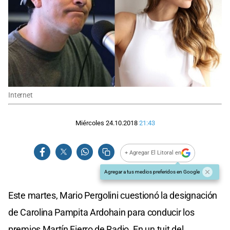
Internet
Miércoles 24.10.2018
21:43
+ Agregar El Litoral en
Agregar a tus medios preferidos en Google
Este martes, Mario Pergolini cuestionó la designación
de Carolina Pampita Ardohain para conducir los
premios Martín Fierro de Radio. En un tuit del