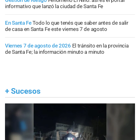
Gestión de Riesgo
Fenómeno El Niño: así es el portal
informativo que lanzó la ciudad de Santa Fe
En Santa Fe
Todo lo que tenés que saber antes de salir
de casa en Santa Fe este viernes 7 de agosto
Viernes 7 de agosto de 2026
El tránsito en la provincia
de Santa Fe; la información minuto a minuto
+
Sucesos