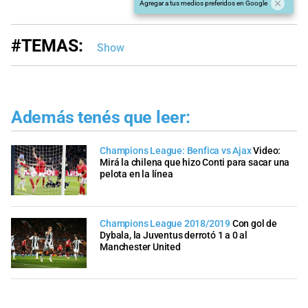
Agregar a tus medios preferidos en Google
#TEMAS:
Show
Además tenés que leer:
Champions League: Benfica vs Ajax
Video:
Mirá la chilena que hizo Conti para sacar una
pelota en la línea
Champions League 2018/2019
Con gol de
Dybala, la Juventus derrotó 1 a 0 al
Manchester United