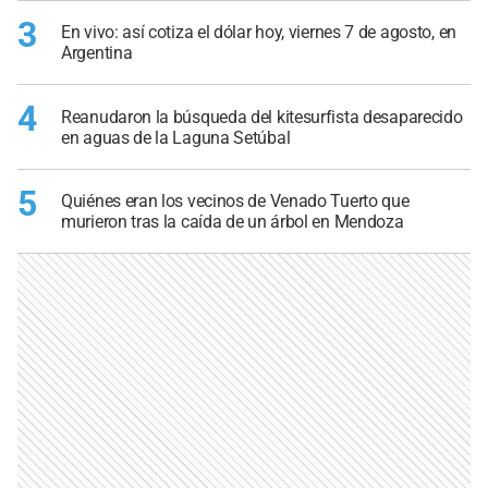
3
En vivo: así cotiza el dólar hoy, viernes 7 de agosto, en
Argentina
4
Reanudaron la búsqueda del kitesurfista desaparecido
en aguas de la Laguna Setúbal
5
Quiénes eran los vecinos de Venado Tuerto que
murieron tras la caída de un árbol en Mendoza