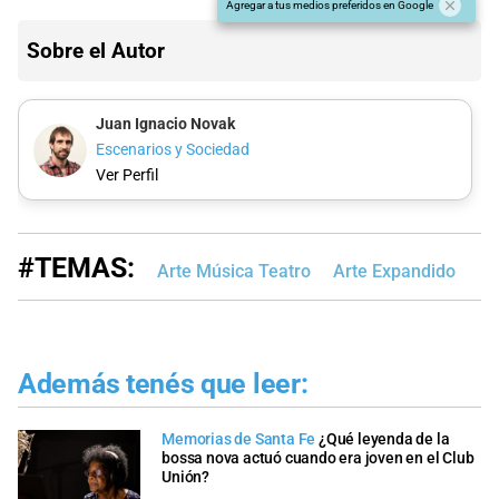
Agregar a tus medios preferidos en Google
Sobre el Autor
Juan Ignacio Novak
Escenarios y Sociedad
Ver Perfil
#TEMAS:
Arte Música Teatro
Arte Expandido
Además tenés que leer:
Memorias de Santa Fe
¿Qué leyenda de la
bossa nova actuó cuando era joven en el Club
Unión?