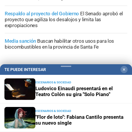
Respaldo al proyecto del Gobierno
El Senado aprobó el
proyecto que agiliza los desalojos y limita las
expropiaciones
Media sanción
Buscan habilitar otros usos para los
biocombustibles en la provincia de Santa Fe
TE PUEDE INTERESAR
✕
+
Área Metropolitana
ESCENARIOS & SOCIEDAD
Ludovico Einaudi presentará en el
Teatro Colón su gira "Solo Piano"
ESCENARIOS & SOCIEDAD
"Flor de loto": Fabiana Cantilo presenta
su nuevo single