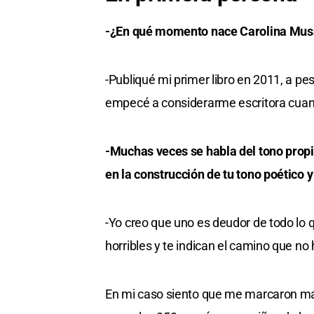
-¿En qué momento nace Carolina Musa
-Publiqué mi primer libro en 2011, a pe
empecé a considerarme escritora cuand
-Muchas veces se habla del tono propi
en la construcción de tu tono poético y
-Yo creo que uno es deudor de todo lo q
horribles y te indican el camino que no
En mi caso siento que me marcaron más 