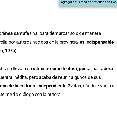
Agregar a tus medios preferidos en Goo
oránea santafesina, para demarcar solo de manera
olla por autores nacidos en la provincia,
es indispensable
o, 1975)
.
abra la lleva a construirse
como lectora, poeta, narradora
uentra inédita, pero acaba de reunir algunos de sus
ano de la editorial independiente
7vidas
, dándole vuelo a
ste medio diálogo con la autora.