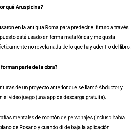
por qué Aruspicina?
o usaron en la antigua Roma para predecir el futuro a través
supuesto está usado en forma metafórica y me gusta
ácticamente no revela nada de lo que hay adentro del libro.
forman parte de la obra?
rituras de un proyecto anterior que se llamó Abductor y
on el video juego (una app de descarga gratuita).
afías mentales de montón de personajes (incluso había
lano de Rosario y cuando di de baja la aplicación