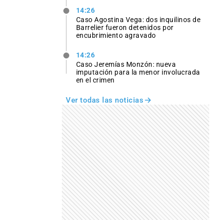
14:26
Caso Agostina Vega: dos inquilinos de
Barrelier fueron detenidos por
encubrimiento agravado
14:26
Caso Jeremías Monzón: nueva
imputación para la menor involucrada
en el crimen
Ver todas las noticias