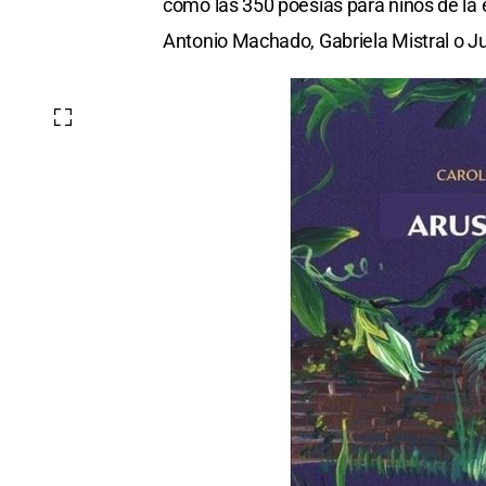
como las 350 poesías para niños de la e
Antonio Machado, Gabriela Mistral o J