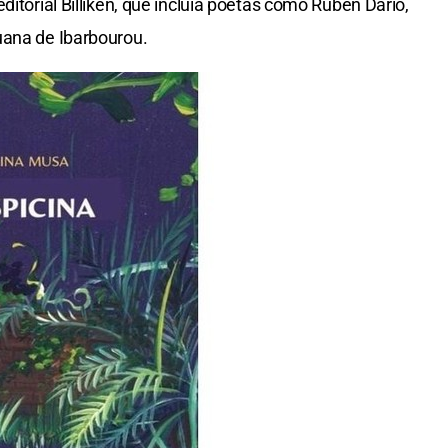
ditorial Billiken, que incluía poetas como Rubén Darío,
uana de Ibarbourou.