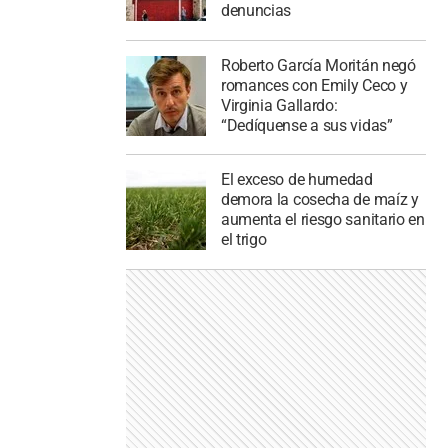
denuncias
Roberto García Moritán negó
romances con Emily Ceco y
Virginia Gallardo:
“Dedíquense a sus vidas”
El exceso de humedad
demora la cosecha de maíz y
aumenta el riesgo sanitario en
el trigo