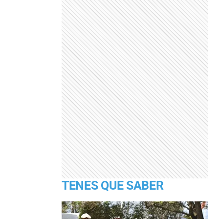
TENES QUE SABER