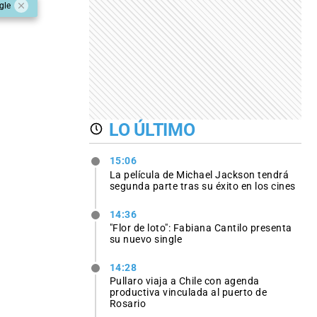
gle
LO ÚLTIMO
15:06
La película de Michael Jackson tendrá
segunda parte tras su éxito en los cines
14:36
"Flor de loto": Fabiana Cantilo presenta
su nuevo single
14:28
Pullaro viaja a Chile con agenda
productiva vinculada al puerto de
Rosario