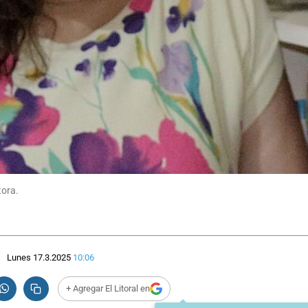
tora.
Lunes 17.3.2025
10:06
+ Agregar El Litoral en