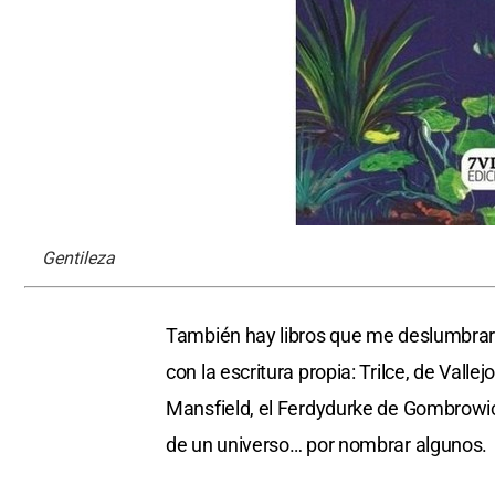
Gentileza
También hay libros que me deslumbra
con la escritura propia: Trilce, de Valle
Mansfield, el Ferdydurke de Gombrowicz
de un universo… por nombrar algunos.