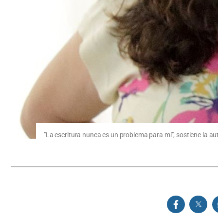
"La escritura nunca es un problema para mí", sostiene la au