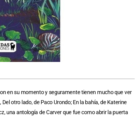
ron en su momento y seguramente tienen mucho que ver
jo, Del otro lado, de Paco Urondo; En la bahía, de Katerine
, una antología de Carver que fue como abrir la puerta