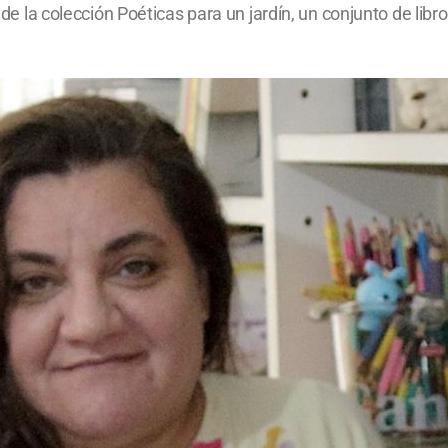
o de la colección Poéticas para un jardín, un conjunto de libr