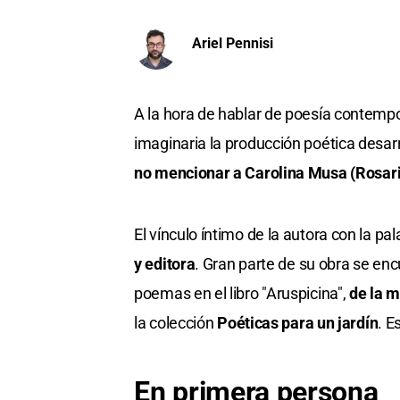
Ariel Pennisi
A la hora de hablar de poesía contemp
imaginaria la producción poética desarr
no mencionar a Carolina Musa (Rosari
El vínculo íntimo de la autora con la pal
y editora
. Gran parte de su obra se enc
poemas en el libro "Aruspicina",
de la m
la colección
Poéticas para un jardín
. E
En primera persona