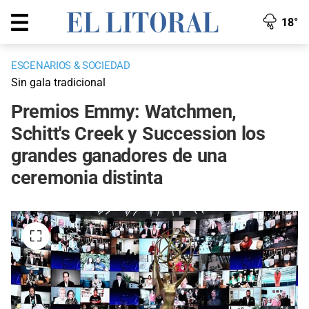
18°
ESCENARIOS & SOCIEDAD
Sin gala tradicional
Premios Emmy: Watchmen,
Schitt's Creek y Succession los
grandes ganadores de una
ceremonia distinta