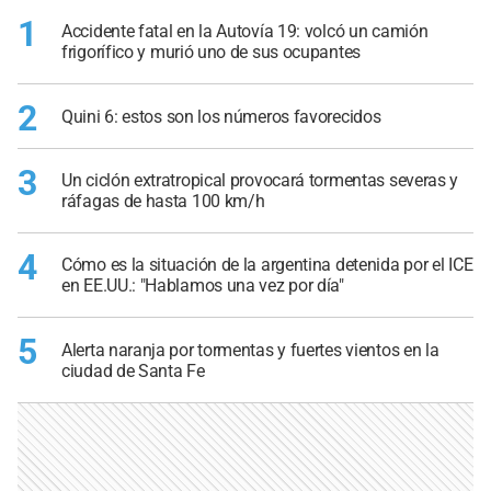
1
Accidente fatal en la Autovía 19: volcó un camión
frigorífico y murió uno de sus ocupantes
2
Quini 6: estos son los números favorecidos
3
Un ciclón extratropical provocará tormentas severas y
ráfagas de hasta 100 km/h
4
Cómo es la situación de la argentina detenida por el ICE
en EE.UU.: "Hablamos una vez por día"
5
Alerta naranja por tormentas y fuertes vientos en la
ciudad de Santa Fe