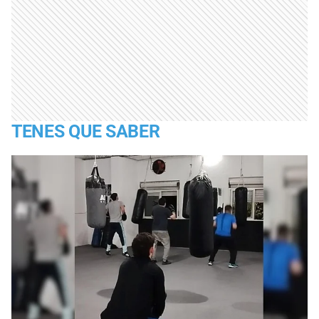
TENES QUE SABER