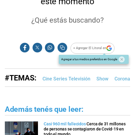
+ Agregar El Litoral en
Agregar a tus medios preferidos en Google
#TEMAS:
Cine Series Televisión
Show
Coronavi
Además tenés que leer:
Casi 960 mil fallecidos
Cerca de 31 millones
de personas se contagiaron de Covid-19 en
todo el mundo