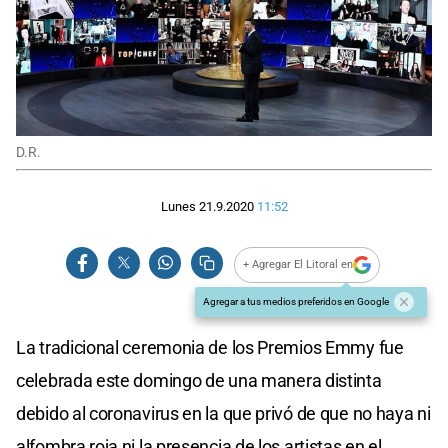
D.R.
Lunes 21.9.2020
11:52
+ Agregar El Litoral en
Agregar a tus medios preferidos en Google
La tradicional ceremonia de los Premios Emmy fue
celebrada este domingo de una manera distinta
debido al coronavirus en la que privó de que no haya ni
alfombra roja ni la presencia de los artistas en el