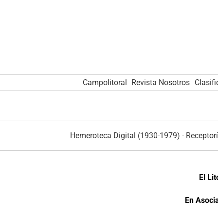
Campolitoral
Revista Nosotros
Clasif
Hemeroteca Digital (1930-1979)
-
Receptorí
El Li
En Asocia