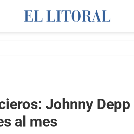
cieros: Johnny Depp 
es al mes