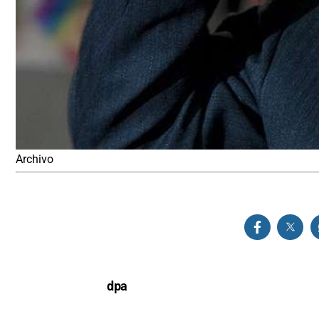
Archivo
dpa