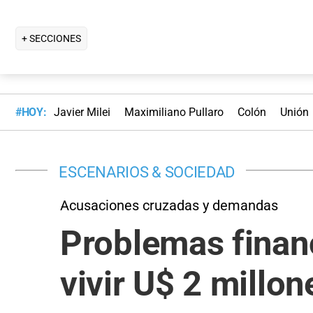
+ SECCIONES
#HOY:
Javier Milei
Maximiliano Pullaro
Colón
Unión
ESCENARIOS & SOCIEDAD
Acusaciones cruzadas y demandas
Problemas finan
vivir U$ 2 millon