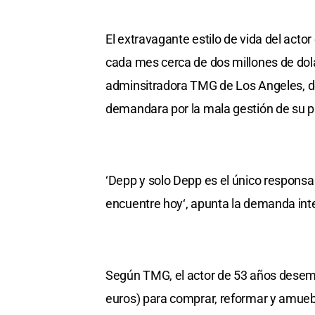
El extravagante estilo de vida del ac
cada mes cerca de dos millones de dola
adminsitradora TMG de Los Angeles, des
demandara por la mala gestión de su p
‘Depp y solo Depp es el único responsab
encuentre hoy‘, apunta la demanda inte
Según TMG, el actor de 53 años desemb
euros) para comprar, reformar y amueb