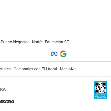
Puerto Negocios
Notife
Educacion SF
onales
-
Opcionales con El Litoral
-
MediaKit