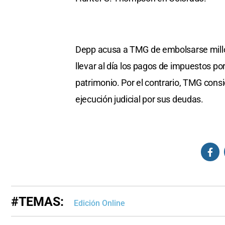
Depp acusa a TMG de embolsarse millo
llevar al día los pagos de impuestos po
patrimonio. Por el contrario, TMG cons
ejecución judicial por sus deudas.
#TEMAS:
Edición Online