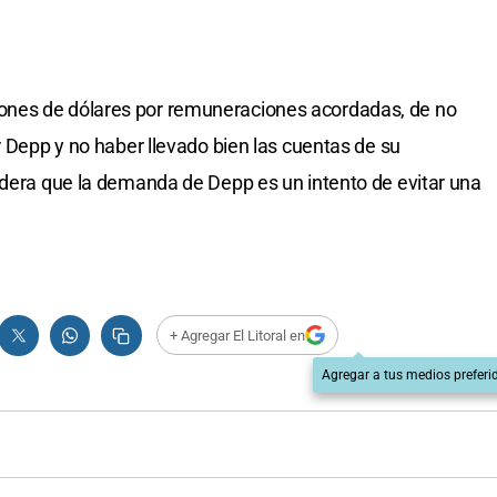
nes de dólares por remuneraciones acordadas, de no
r Depp y no haber llevado bien las cuentas de su
idera que la demanda de Depp es un intento de evitar una
+ Agregar El Litoral en
Agregar a tus medios preferi