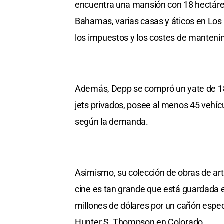
encuentra una mansión con 18 hectáreas 
Bahamas, varias casas y áticos en Los 
los impuestos y los costes de mantenim
Además, Depp se compró un yate de 18 
jets privados, posee al menos 45 vehícu
según la demanda.
Asimismo, su colección de obras de arte
cine es tan grande que está guardada e
millones de dólares por un cañón especia
Hunter S. Thompson en Colorado.