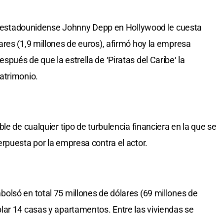
tor estadounidense Johnny Depp en Hollywood le cuesta
res (1,9 millones de euros), afirmó hoy la empresa
pués de que la estrella de ‘Piratas del Caribe‘ la
atrimonio.
le de cualquier tipo de turbulencia financiera en la que se
rpuesta por la empresa contra el actor.
olsó en total 75 millones de dólares (69 millones de
lar 14 casas y apartamentos. Entre las viviendas se