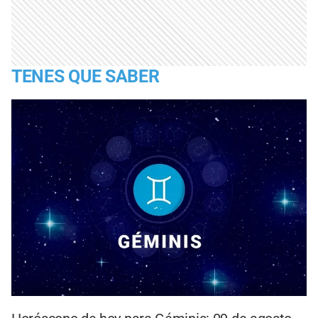
TENES QUE SABER