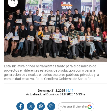
Esta iniciativa brinda herramientas tanto para el desarrollo de
proyectos en diferentes estadios de producción como para la
generación de vínculos entre los sectores públicos, privados y la
comunidad creativa. Foto: Gentileza Gobierno de Santa Fe
Domingo 31.8.2025
16:17
Actualizado al
Domingo 31.8.2025
16:33
hs
+ Agregar El Litoral en