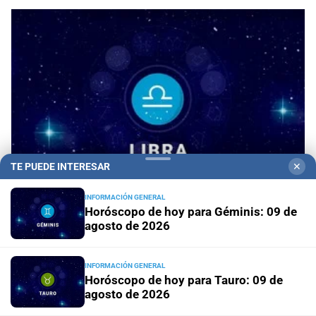
TE PUEDE INTERESAR
✕
INFORMACIÓN GENERAL
Horóscopo de hoy para Géminis: 09 de
Horóscopo de hoy para Libra: 09 de agosto de
agosto de 2026
2026
INFORMACIÓN GENERAL
Horóscopo de hoy para Tauro: 09 de
agosto de 2026