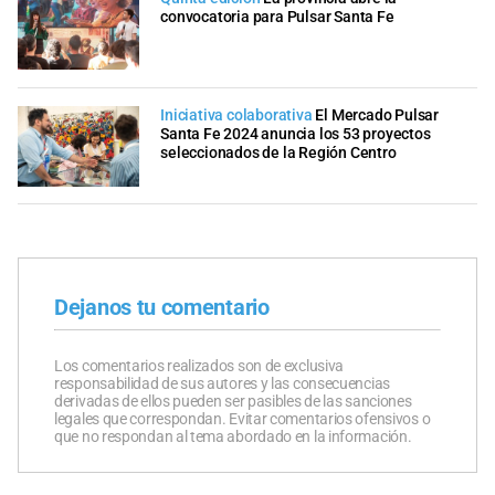
convocatoria para Pulsar Santa Fe
Iniciativa colaborativa
El Mercado Pulsar
Santa Fe 2024 anuncia los 53 proyectos
seleccionados de la Región Centro
Dejanos tu comentario
Los comentarios realizados son de exclusiva
responsabilidad de sus autores y las consecuencias
derivadas de ellos pueden ser pasibles de las sanciones
legales que correspondan. Evitar comentarios ofensivos o
que no respondan al tema abordado en la información.