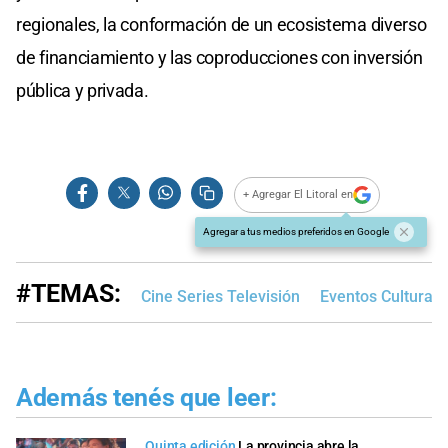
regionales, la conformación de un ecosistema diverso
de financiamiento y las coproducciones con inversión
pública y privada.
+ Agregar El Litoral en
Agregar a tus medios preferidos en Google
#TEMAS:
Cine Series Televisión
Eventos Culturale
Además tenés que leer:
Quinta edición
La provincia abre la