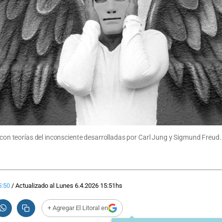
o con teorías del inconsciente desarrolladas por Carl Jung y Sigmund Freud
5:50
/
Actualizado al
Lunes 6.4.2026
15:51
hs
+ Agregar El Litoral en