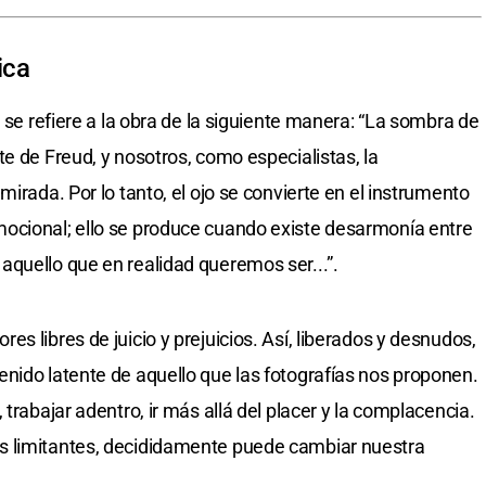
ica
, se refiere a la obra de la siguiente manera: “La sombra de
e de Freud, y nosotros, como especialistas, la
mirada. Por lo tanto, el ojo se convierte en el instrumento
ocional; ello se produce cuando existe desarmonía entre
quello que en realidad queremos ser...”.
s libres de juicio y prejuicios. Así, liberados y desnudos,
nido latente de aquello que las fotografías nos proponen.
trabajar adentro, ir más allá del placer y la complacencia.
s limitantes, decididamente puede cambiar nuestra
.