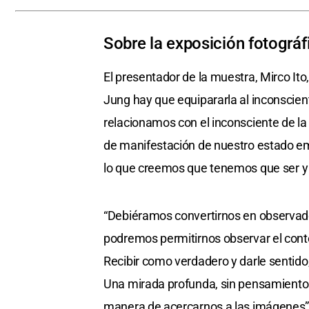
Sobre la exposición fotográf
El presentador de la muestra, Mirco Ito
Jung hay que equipararla al inconscient
relacionamos con el inconsciente de la 
de manifestación de nuestro estado em
lo que creemos que tenemos que ser y a
“Debiéramos convertirnos en observadore
podremos permitirnos observar el conte
Recibir como verdadero y darle sentido, 
Una mirada profunda, sin pensamiento
manera de acercarnos a las imágenes”