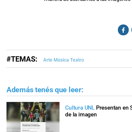
#TEMAS:
Arte Música Teatro
Además tenés que leer:
Cultura UNL
Presentan en S
de la imagen