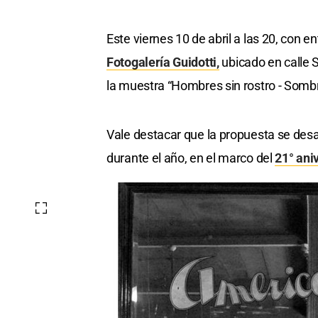
Este viernes 10 de abril a las 20, con en
Fotogalería Guidotti,
ubicado en calle 
la muestra “Hombres sin rostro - Sombr
Vale destacar que la propuesta se de
durante el año, en el marco del
21° ani