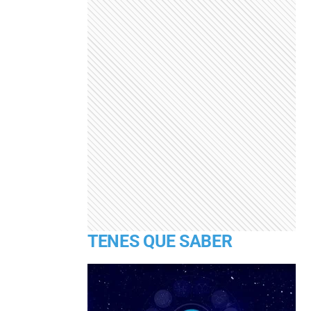
TENES QUE SABER