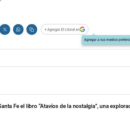
+ Agregar El Litoral en
Agregar a tus medios preferi
anta Fe el libro “Atavíos de la nostalgia”, una explora