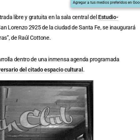
Agregar a tus medios preferidos en Goo
trada libre y gratuita en la sala central del
Estudio-
San Lorenzo 2925 de la ciudad de Santa Fe, se inaugurará
as”, de Raúl Cottone.
sarrolla dentro de una inmensa agenda programada
versario del citado espacio cultural
.