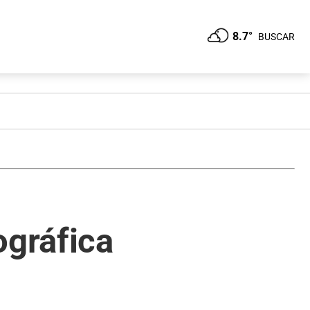
8.7°
BUSCAR
ográfica