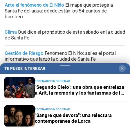
Ante el fenómeno de El Niño
El mapa que protege a
Santa Fe del agua: dónde están los 54 puntos de
bombeo
Clima
Qué dice el pronóstico de este sábado en la ciudad
de Santa Fe
Gestión de Riesgo
Fenómeno El Niño: así es el portal
informativo que lanzó la ciudad de Santa Fe
TE PUEDE INTERESAR
✕
ESCENARIOS & SOCIEDAD
"Segundo Cielo": una obra que entrelaza
a Arlt, la memoria y los fantasmas de la
+
Sucesos
inundación
ESCENARIOS & SOCIEDAD
"Sangre que devora": una relectura
contemporánea de Lorca