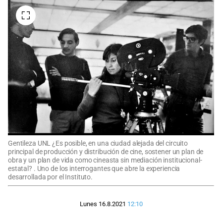
Gentileza UNL ¿Es posible, en una ciudad alejada del circuito
principal de producción y distribución de cine, sostener un plan de
obra y un plan de vida como cineasta sin mediación institucional-
estatal? . Uno de los interrogantes que abre la experiencia
desarrollada por el Instituto.
Lunes 16.8.2021
12:10