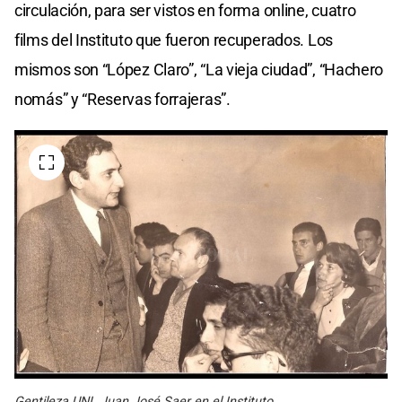
circulación, para ser vistos en forma online, cuatro
films del Instituto que fueron recuperados. Los
mismos son “López Claro”, “La vieja ciudad”, “Hachero
nomás” y “Reservas forrajeras”.
Gentileza UNL Juan José Saer en el Instituto.