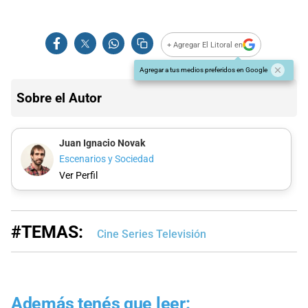
+ Agregar El Litoral en
Agregar a tus medios preferidos en Google
Sobre el Autor
Juan Ignacio Novak
Escenarios y Sociedad
Ver Perfil
#TEMAS:
Cine Series Televisión
Además tenés que leer: