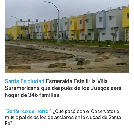
Santa Fe ciudad
Esmeralda Este II: la Villa
Suramericana que después de los Juegos será
hogar de 346 familias
"Geriátrico del horror"
¿Qué pasó con el Observatorio
municipal de asilos de ancianos en la ciudad de Santa
Fe?