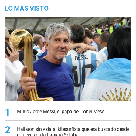
LO MÁS VISTO
1
Murió Jorge Messi, el papá de Lionel Messi
2
Hallaron sin vida al kitesurfista que era buscado desde
el jueves en la Laguna Setúbal