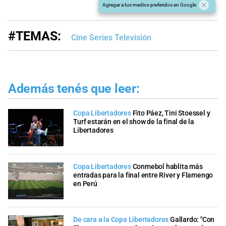
Agregar a tus medios preferidos en Google
#TEMAS:
Cine Series Televisión
Además tenés que leer:
Copa Libertadores
Fito Páez, Tini Stoessel y
Turf estarán en el show de la final de la
Libertadores
Copa Libertadores
Conmebol hablita más
entradas para la final entre River y Flamengo
en Perú
De cara a la Copa Libertadores
Gallardo: "Con