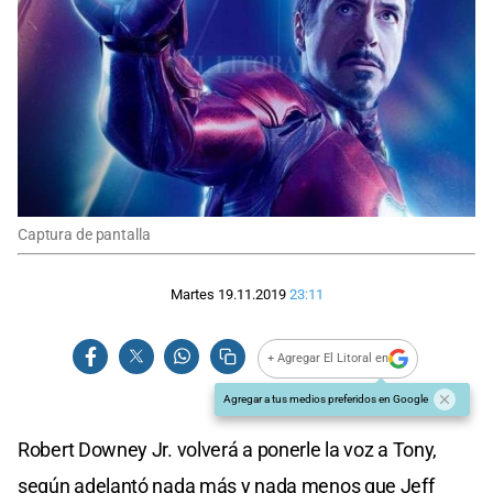
Captura de pantalla
Martes 19.11.2019
23:11
+ Agregar El Litoral en
Agregar a tus medios preferidos en Google
Robert Downey Jr. volverá a ponerle la voz a Tony,
según adelantó nada más y nada menos que Jeff