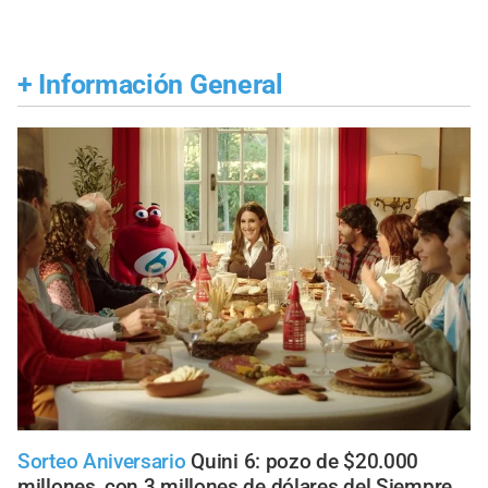
+
Información General
Sorteo Aniversario
Quini 6: pozo de $20.000
millones, con 3 millones de dólares del Siempre