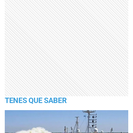
TENES QUE SABER