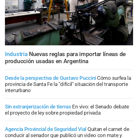
Industria
Nuevas reglas para importar líneas de
producción usadas en Argentina
Desde la perspectiva de Gustavo Puccini
Cómo surfea la
provincia de Santa Fe la "difícil" situación del transporte
interurbano
Sin extranjerización de tierras
En vivo: el Senado debate
el proyecto de ley sobre propiedad privada
Agencia Provincial de Seguridad Vial
Quitan el carnet de
conducir al senador que publicó un video con mate y