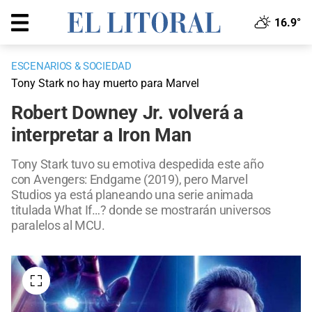
16.9°
ESCENARIOS & SOCIEDAD
Tony Stark no hay muerto para Marvel
Robert Downey Jr. volverá a
interpretar a Iron Man
Tony Stark tuvo su emotiva despedida este año
con Avengers: Endgame (2019), pero Marvel
Studios ya está planeando una serie animada
titulada What If…? donde se mostrarán universos
paralelos al MCU.