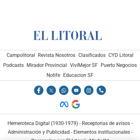
Campolitoral
Revista Nosotros
Clasificados
CYD Litoral
Podcasts
Mirador Provincial
VivíMejor SF
Puerto Negocios
Notife
Educacion SF
Hemeroteca Digital (1930-1979)
-
Receptorías de avisos
-
Administración y Publicidad
-
Elementos institucionales
-