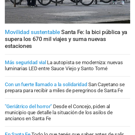
Movilidad sustentable
Santa Fe: la bici pública ya
supera los 670 mil viajes y suma nuevas
estaciones
Más seguridad vial
La autopista se moderniza: nuevas
luminarias LED entre Sauce Viejo y Santo Tomé
Con un fuerte llamado a la solidaridad
San Cayetano se
prepara para recibir a miles de peregrinos de Santa Fe
"Geriátrico del horror"
Desde el Concejo, piden al
municipio que detalle la situación de los asilos de
ancianos en Santa Fe
En Santa Fe
Todo lo que tenés que saber antes de salir