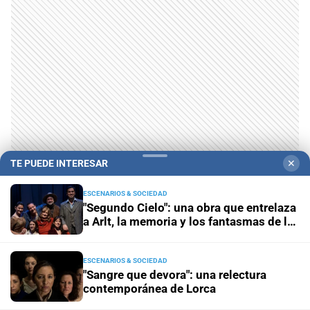
TE PUEDE INTERESAR
✕
ESCENARIOS & SOCIEDAD
"Segundo Cielo": una obra que entrelaza
a Arlt, la memoria y los fantasmas de la
inundación
ESCENARIOS & SOCIEDAD
"Sangre que devora": una relectura
contemporánea de Lorca