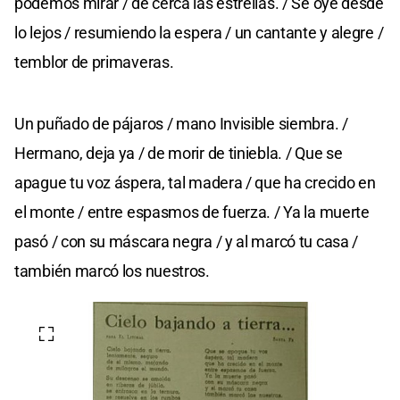
podemos mirar / de cerca las estrellas. / Se oye desde
lo lejos / resumiendo la espera / un cantante y alegre /
temblor de primaveras.
Un puñado de pájaros / mano Invisible siembra. /
Hermano, deja ya / de morir de tiniebla. / Que se
apague tu voz áspera, tal madera / que ha crecido en
el monte / entre espasmos de fuerza. / Ya la muerte
pasó / con su máscara negra / y al marcó tu casa /
también marcó los nuestros.