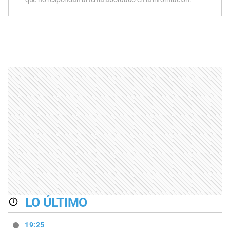
LO ÚLTIMO
19:25