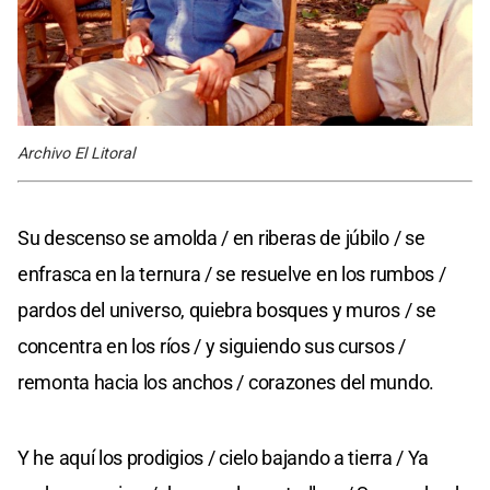
Archivo El Litoral
Su descenso se amolda / en riberas de júbilo / se
enfrasca en la ternura / se resuelve en los rumbos /
pardos del universo, quiebra bosques y muros / se
concentra en los ríos / y siguiendo sus cursos /
remonta hacia los anchos / corazones del mundo.
Y he aquí los prodigios / cielo bajando a tierra / Ya