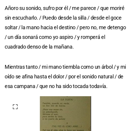
Añoro su sonido, sufro por él / me parece / que moriré
sin escucharlo. / Puedo desde la silla / desde el goce
soltar / la mano hacia el destino / pero no, me detengo
/ un día sonará como yo aspiro / y romperá el
cuadrado denso de la mañana.
Mientras tanto / mi mano tiembla como un árbol / y mi
oído se afina hasta el dolor / por el sonido natural / de
esa campana / que no ha sido tocada todavía.