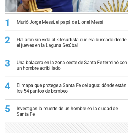
1
Murió Jorge Messi, el papá de Lionel Messi
2
Hallaron sin vida al kitesurfista que era buscado desde
el jueves en la Laguna Setúbal
3
Una balacera en la zona oeste de Santa Fe terminó con
un hombre acribillado
4
El mapa que protege a Santa Fe del agua: dónde están
los 54 puntos de bombeo
5
Investigan la muerte de un hombre en la ciudad de
Santa Fe