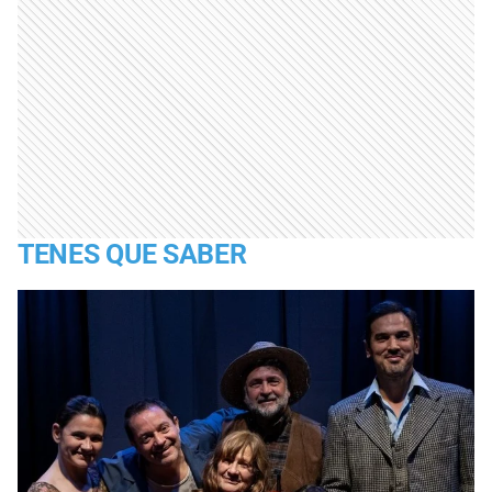
TENES QUE SABER