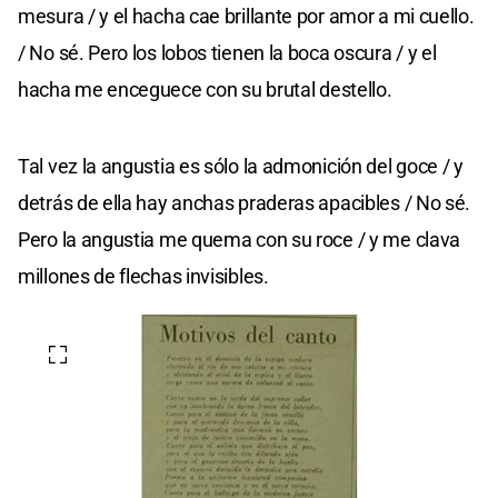
mesura / y el hacha cae brillante por amor a mi cuello.
/ No sé. Pero los lobos tienen la boca oscura / y el
hacha me enceguece con su brutal destello.
Tal vez la angustia es sólo la admonición del goce / y
detrás de ella hay anchas praderas apacibles / No sé.
Pero la angustia me quema con su roce / y me clava
millones de flechas invisibles.