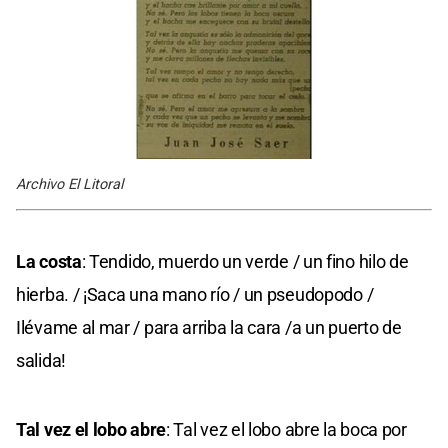
Archivo El Litoral
La costa
: Tendido, muerdo un verde / un fino hilo de
hierba. / ¡Saca una mano río / un pseudopodo /
Ilévame al mar / para arriba la cara /a un puerto de
salida!
Tal vez el lobo abre
: Tal vez el lobo abre la boca por