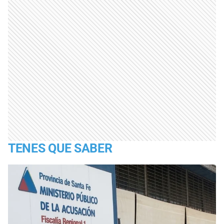
TENES QUE SABER