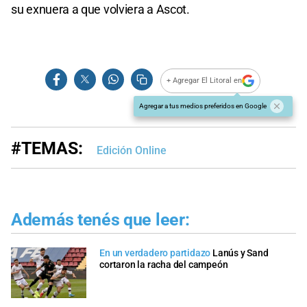
su exnuera a que volviera a Ascot.
+ Agregar El Litoral en
Agregar a tus medios preferidos en Google
#TEMAS:
Edición Online
Además tenés que leer:
En un verdadero partidazo
Lanús y Sand
cortaron la racha del campeón