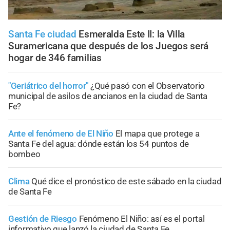
Santa Fe ciudad
Esmeralda Este II: la Villa
Suramericana que después de los Juegos será
hogar de 346 familias
"Geriátrico del horror"
¿Qué pasó con el Observatorio
municipal de asilos de ancianos en la ciudad de Santa
Fe?
Ante el fenómeno de El Niño
El mapa que protege a
Santa Fe del agua: dónde están los 54 puntos de
bombeo
Clima
Qué dice el pronóstico de este sábado en la ciudad
de Santa Fe
Gestión de Riesgo
Fenómeno El Niño: así es el portal
informativo que lanzó la ciudad de Santa Fe