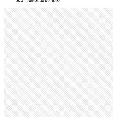
los 54 puntos de bombeo