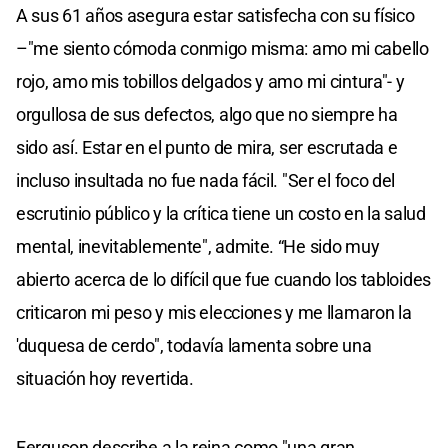
A sus 61 años asegura estar satisfecha con su físico
–"me siento cómoda conmigo misma: amo mi cabello
rojo, amo mis tobillos delgados y amo mi cintura"- y
orgullosa de sus defectos, algo que no siempre ha
sido así. Estar en el punto de mira, ser escrutada e
incluso insultada no fue nada fácil. "Ser el foco del
escrutinio público y la crítica tiene un costo en la salud
mental, inevitablemente", admite. “He sido muy
abierto acerca de lo difícil que fue cuando los tabloides
criticaron mi peso y mis elecciones y me llamaron la
'duquesa de cerdo", todavía lamenta sobre una
situación hoy revertida.
Ferguson describe a la reina como "una gran