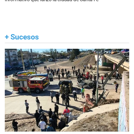
+
Sucesos