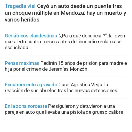
Tragedia vial
Cayó un auto desde un puente tras
un choque múltiple en Mendoza: hay un muerto y
varios heridos
Geriátricos clandestinos
"¿Para qué denunciar?": la joven
que alertó cuatro meses antes del incendio reclama ser
escuchada
Penas máximas
Pedirán 15 años de prisión para madre e
hija por el crimen de Jeremías Monzón
Encubrimiento agravado
Caso Agostina Vega: la
reacción de sus abuelos tras las nuevas detenciones
En la zona noroeste
Persiguieron y detuvieron a una
pareja en auto que llevaba una pistola de grueso calibre