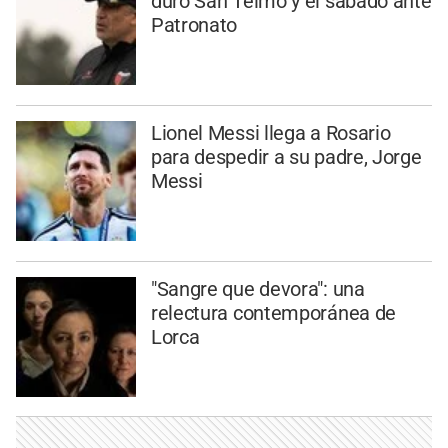
duro San Telmo y el sábado ante
Patronato
Lionel Messi llega a Rosario
para despedir a su padre, Jorge
Messi
"Sangre que devora": una
relectura contemporánea de
Lorca