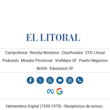
Campolitoral
Revista Nosotros
Clasificados
CYD Litoral
Podcasts
Mirador Provincial
VivíMejor SF
Puerto Negocios
Notife
Educacion SF
Hemeroteca Digital (1930-1979)
-
Receptorías de avisos
-