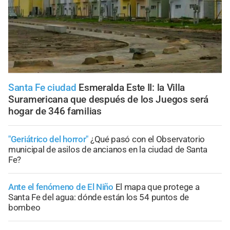
Santa Fe ciudad
Esmeralda Este II: la Villa
Suramericana que después de los Juegos será
hogar de 346 familias
"Geriátrico del horror"
¿Qué pasó con el Observatorio
municipal de asilos de ancianos en la ciudad de Santa
Fe?
Ante el fenómeno de El Niño
El mapa que protege a
Santa Fe del agua: dónde están los 54 puntos de
bombeo