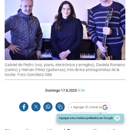
Gabriel de Pedro (voz, piano, electrónica y arreglos), Daniela Romano
(canto) y Hernán Pérez (guitarras), tres de los protagonistas de la
noche. Foto: Gentileza ISM
Domingo 17.8.2025
9:30
+ Agregar El Litoral en
Agregar a tus medios preferidos en Google