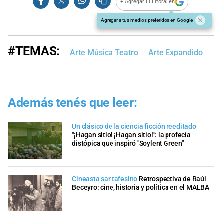
+ Agregar El Litoral en
Agregar a tus medios preferidos en Google
#TEMAS:
Arte Música Teatro
Arte Expandido
Además tenés que leer:
Un clásico de la ciencia ficción reeditado
"¡Hagan sitio! ¡Hagan sitio!": la profecía
distópica que inspiró "Soylent Green"
Cineasta santafesino
Retrospectiva de Raúl
Beceyro: cine, historia y política en el MALBA