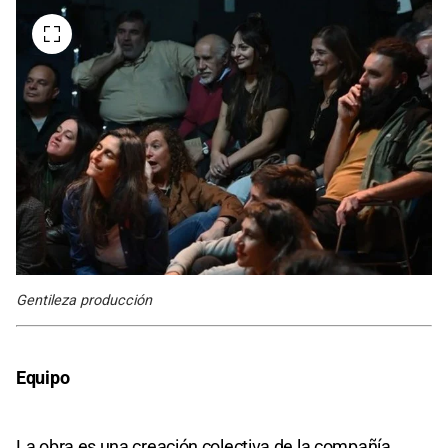
Gentileza producción
Equipo
La obra es una creación colectiva de la compañía