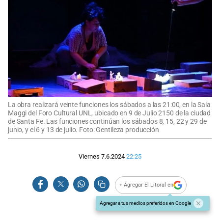
La obra realizará veinte funciones los sábados a las 21:00, en la Sala
Maggi del Foro Cultural UNL, ubicado en 9 de Julio 2150 de la ciudad
de Santa Fe. Las funciones continúan los sábados 8, 15, 22 y 29 de
junio, y el 6 y 13 de julio. Foto: Gentileza producción
Viernes 7.6.2024
22:25
+ Agregar El Litoral en
Agregar a tus medios preferidos en Google