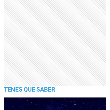
TENES QUE SABER