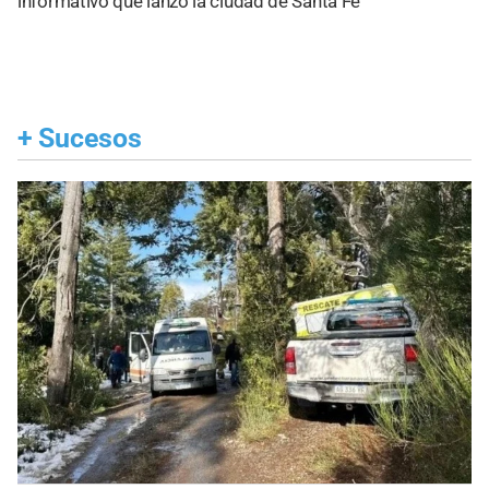
informativo que lanzó la ciudad de Santa Fe
+
Sucesos