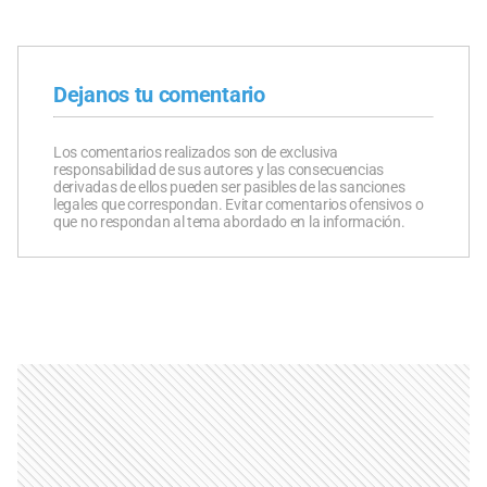
Dejanos tu comentario
Los comentarios realizados son de exclusiva
responsabilidad de sus autores y las consecuencias
derivadas de ellos pueden ser pasibles de las sanciones
legales que correspondan. Evitar comentarios ofensivos o
que no respondan al tema abordado en la información.