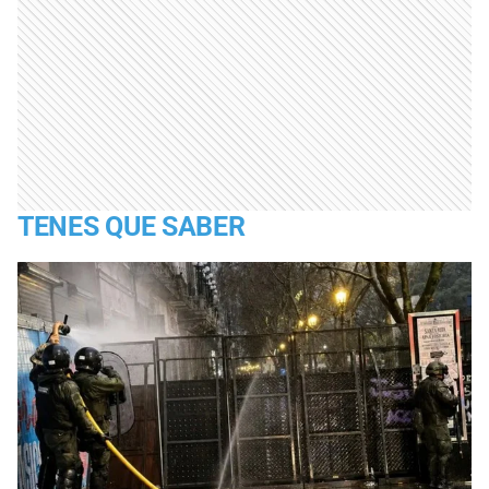
TENES QUE SABER