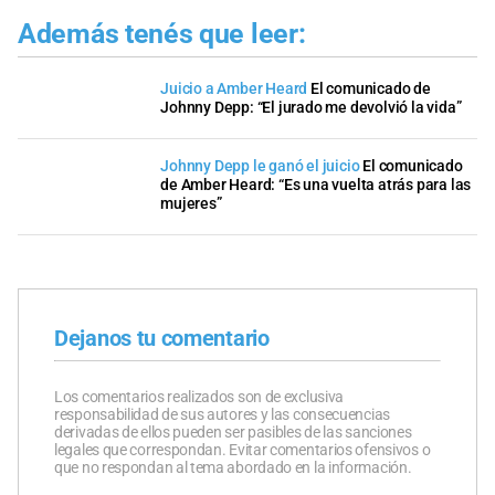
Además tenés que leer:
Juicio a Amber Heard
El comunicado de
Johnny Depp: “El jurado me devolvió la vida”
Johnny Depp le ganó el juicio
El comunicado
de Amber Heard: “Es una vuelta atrás para las
mujeres”
Dejanos tu comentario
Los comentarios realizados son de exclusiva
responsabilidad de sus autores y las consecuencias
derivadas de ellos pueden ser pasibles de las sanciones
legales que correspondan. Evitar comentarios ofensivos o
que no respondan al tema abordado en la información.