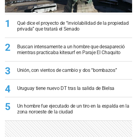
1
Qué dice el proyecto de “inviolabilidad de la propiedad
privada” que tratará el Senado
2
Buscan intensamente a un hombre que desapareció
mientras practicaba kitesurf en Paraje El Chaquito
3
Unión, con vientos de cambio y dos “bombazos”
4
Uruguay tiene nuevo DT tras la salida de Bielsa
5
Un hombre fue ejecutado de un tiro en la espalda en la
zona noroeste de la ciudad