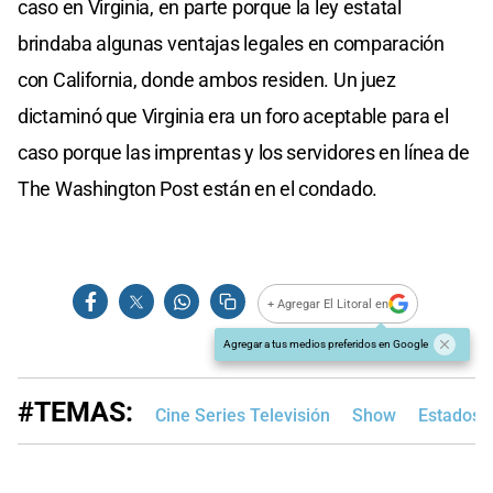
caso en Virginia, en parte porque la ley estatal
brindaba algunas ventajas legales en comparación
con California, donde ambos residen. Un juez
dictaminó que Virginia era un foro aceptable para el
caso porque las imprentas y los servidores en línea de
The Washington Post están en el condado.
+ Agregar El Litoral en
Agregar a tus medios preferidos en Google
#TEMAS:
Cine Series Televisión
Show
Estados 