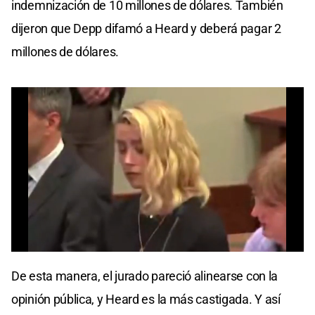
indemnización de 10 millones de dólares. También
dijeron que Depp difamó a Heard y deberá pagar 2
millones de dólares.
0
seconds
De esta manera, el jurado pareció alinearse con la
of
0
opinión pública, y Heard es la más castigada. Y así
seconds