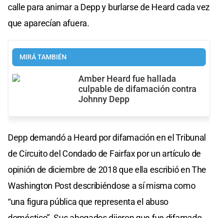
calle para animar a Depp y burlarse de Heard cada vez
que aparecían afuera.
MIRÁ TAMBIÉN
Amber Heard fue hallada
culpable de difamación contra
Johnny Depp
Depp demandó a Heard por difamación en el Tribunal
de Circuito del Condado de Fairfax por un artículo de
opinión de diciembre de 2018 que ella escribió en The
Washington Post describiéndose a sí misma como
“una figura pública que representa el abuso
doméstico”. Sus abogados dijeron que fue difamado