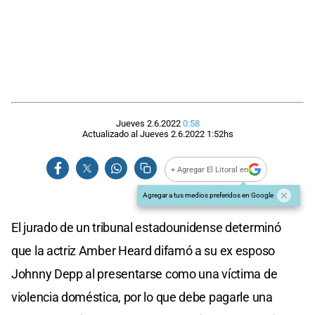
Jueves 2.6.2022
0:58
Actualizado al
Jueves 2.6.2022
1:52
hs
+ Agregar El Litoral en
Agregar a tus medios preferidos en Google
El jurado de un tribunal estadounidense determinó
que la actriz Amber Heard difamó a su ex esposo
Johnny Depp al presentarse como una víctima de
violencia doméstica, por lo que debe pagarle una