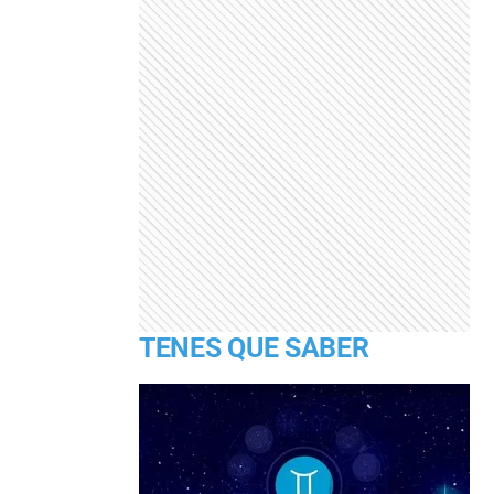
TENES QUE SABER