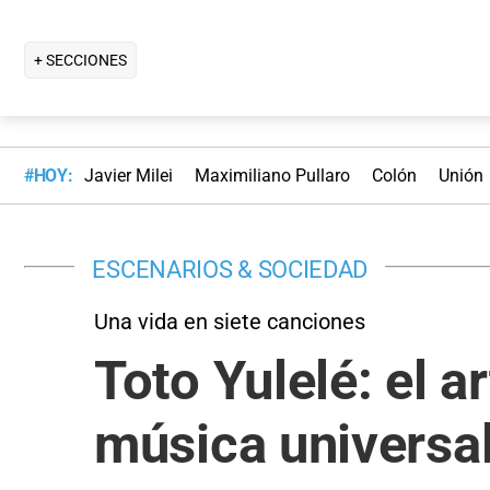
+ SECCIONES
#HOY:
Javier Milei
Maximiliano Pullaro
Colón
Unión
ESCENARIOS & SOCIEDAD
Una vida en siete canciones
Toto Yulelé: el a
música universa