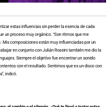
tizar estas influencias sin perder la esencia de cada
fue un proceso muy orgánico. “Son ritmos que me
Mis composiciones están muy influenciadas por un
bajar en conjunto con Julián Rossini también me dio la
enguajes. Siempre el objetivo fue encontrar un sonido
ntentos con el resultado. Sentimos que es un disco con
”, indicó.
, el cambio y el silencio. ¿Qué te llevó a tratar estas