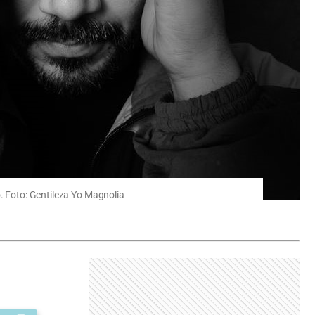
o. Foto: Gentileza Yo Magnolia