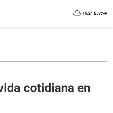
16.2°
BUSCAR
 vida cotidiana en