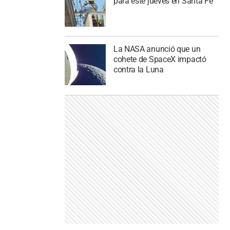
para este jueves en Santa Fe
La NASA anunció que un
cohete de SpaceX impactó
contra la Luna