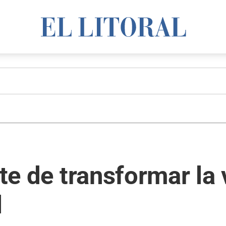
rte de transformar la
l