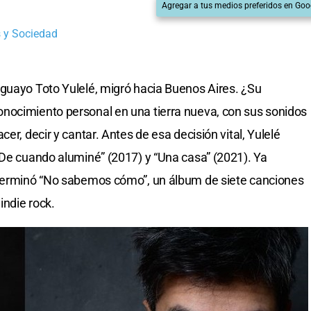
Agregar a tus medios preferidos en Goo
 y Sociedad
guayo Toto Yulelé, migró hacia Buenos Aires. ¿Su
nocimiento personal en una tierra nueva, con sus sonidos
er, decir y cantar. Antes de esa decisión vital, Yulelé
“De cuando aluminé” (2017) y “Una casa” (2021). Ya
 terminó “No sabemos cómo”, un álbum de siete canciones
indie rock.