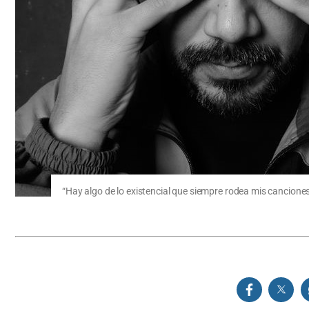
“Hay algo de lo existencial que siempre rodea mis canciones