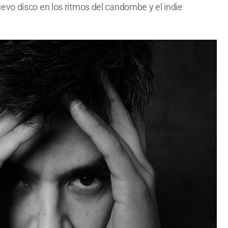
evo disco en los ritmos del candombe y el indie