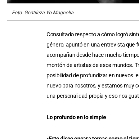
Foto: Gentileza Yo Magnolia
Consultado respecto a cómo logró sinte
género, apuntó en una entrevista que 
acompañan desde hace mucho tiempo. 
montón de artistas de esos mundos. Tra
posibilidad de profundizar en nuevos l
nuevo para nosotros, y estamos muy co
una personalidad propia y eso nos gusta
Lo profundo en lo simple
-Este disco encara temas como el tiempo