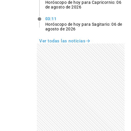
Horóscopo de hoy para Capricornio: 06
de agosto de 2026
03:11
Horóscopo de hoy para Sagitario: 06 de
agosto de 2026
Ver todas las noticias