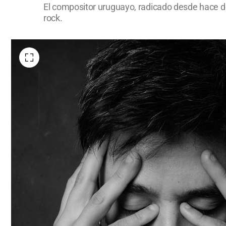
El compositor uruguayo, radicado desde hace do
rock.