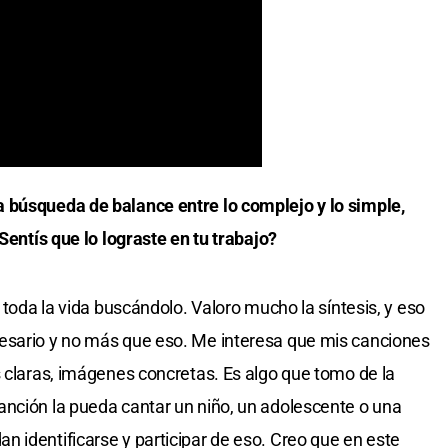
 búsqueda de balance entre lo complejo y lo simple,
¿Sentís que lo lograste en tu trabajo?
 toda la vida buscándolo. Valoro mucho la síntesis, y eso
cesario y no más que eso. Me interesa que mis canciones
s claras, imágenes concretas. Es algo que tomo de la
nción la pueda cantar un niño, un adolescente o una
 identificarse y participar de eso. Creo que en este