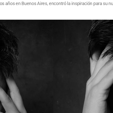
s años en Buenos Aires, encontró la inspiración para su nu