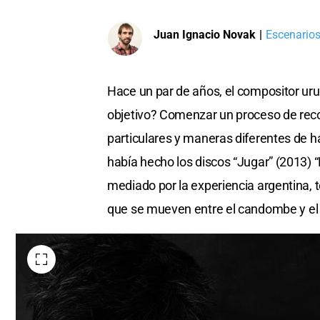
Juan Ignacio Novak
|
Escenarios
Hace un par de años, el compositor uru
objetivo? Comenzar un proceso de reco
particulares y maneras diferentes de hac
había hecho los discos “Jugar” (2013) 
mediado por la experiencia argentina,
que se mueven entre el candombe y el 