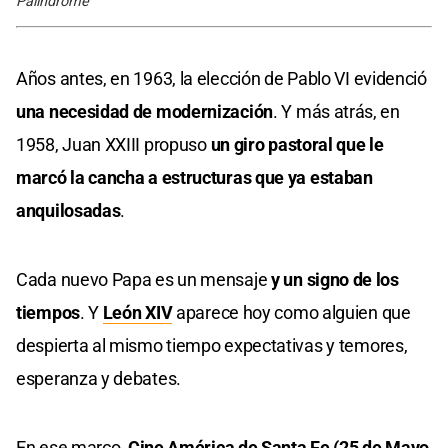
Palindrome
Años antes, en 1963, la elección de Pablo VI evidenció
una necesidad de modernización
. Y más atrás, en
1958, Juan XXIII propuso
un giro pastoral que le
marcó la cancha a estructuras que ya estaban
anquilosadas
.
Cada nuevo Papa es un mensaje
y un signo de los
tiempos
. Y
León XIV
aparece hoy como alguien que
despierta al mismo tiempo expectativas y temores,
esperanza y debates.
En ese marco,
Cine América de Santa Fe (25 de Mayo