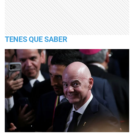
TENES QUE SABER