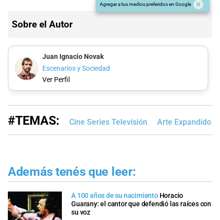
Agregar a tus medios preferidos en Google
Sobre el Autor
Juan Ignacio Novak
Escenarios y Sociedad
Ver Perfil
#TEMAS:
Cine Series Televisión
Arte Expandido
Además tenés que leer:
A 100 años de su nacimiento
Horacio
Guarany: el cantor que defendió las raíces con
su voz