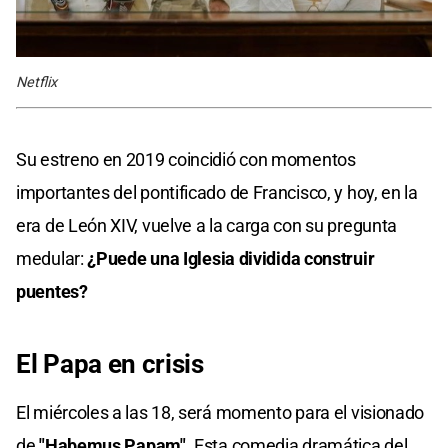
Netflix
Su estreno en 2019 coincidió con momentos
importantes del pontificado de Francisco, y hoy, en la
era de León XIV, vuelve a la carga con su pregunta
medular:
¿Puede una Iglesia dividida construir
puentes?
El Papa en crisis
El miércoles a las 18, será momento para el visionado
de
"Habemus Papam"
. Esta comedia dramática del