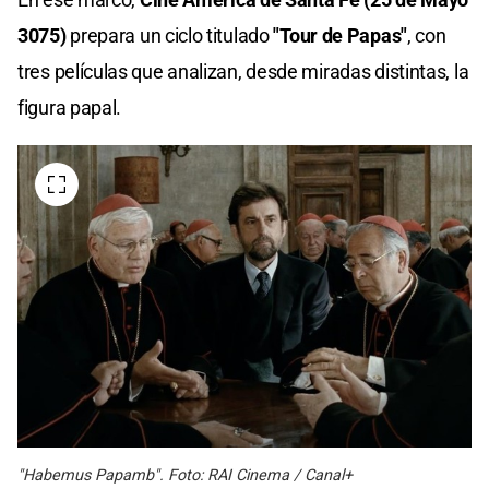
3075)
prepara un ciclo titulado
"Tour de Papas"
, con
tres películas que analizan, desde miradas distintas, la
figura papal.
"Habemus Papamb". Foto: RAI Cinema / Canal+