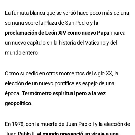
La fumata blanca que se vertió hace poco más de una
semana sobre la Plaza de San Pedro y
la
proclamación de
León XIV
como nuevo Papa
marca
un nuevo capítulo en la historia del Vaticano y del
mundo entero.
Como sucedió en otros momentos del siglo XX, la
elección de un nuevo pontífice es espejo de una
época.
Termómetro espiritual pero a la vez
geopolítico
.
En 1978, con la muerte de Juan Pablo I y la elección de
Juan Pablo II,
el mundo presenció un viraje a una