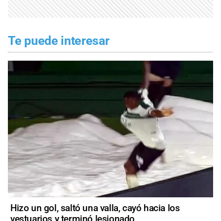
Te puede interesar
Hizo un gol, saltó una valla, cayó hacia los
vestuarios y terminó lesionado