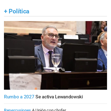
+
Política
Rumbo a 2027
Se activa Lewandowski
Repercusiones
A Unión con chofer