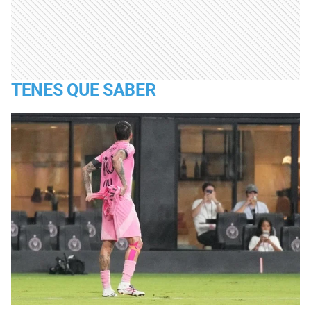
TENES QUE SABER