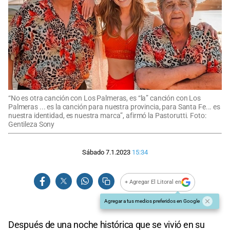
“No es otra canción con Los Palmeras, es “la” canción con Los
Palmeras ... es la canción para nuestra provincia, para Santa Fe... es
nuestra identidad, es nuestra marca”, afirmó la Pastorutti. Foto:
Gentileza Sony
Sábado 7.1.2023
15:34
+ Agregar El Litoral en
Agregar a tus medios preferidos en Google
Después de una noche histórica que se vivió en su