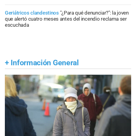
Geriátricos clandestinos
"¿Para qué denunciar?": la joven
que alertó cuatro meses antes del incendio reclama ser
escuchada
+
Información General