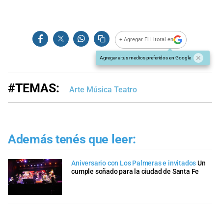
+ Agregar El Litoral en
Agregar a tus medios preferidos en Google
#TEMAS:
Arte Música Teatro
Además tenés que leer:
Aniversario con Los Palmeras e invitados
Un
cumple soñado para la ciudad de Santa Fe