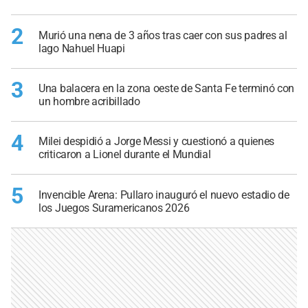
2
Murió una nena de 3 años tras caer con sus padres al
lago Nahuel Huapi
3
Una balacera en la zona oeste de Santa Fe terminó con
un hombre acribillado
4
Milei despidió a Jorge Messi y cuestionó a quienes
criticaron a Lionel durante el Mundial
5
Invencible Arena: Pullaro inauguró el nuevo estadio de
los Juegos Suramericanos 2026