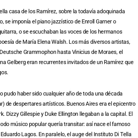
uella casa de los Ramírez, sobre la todavía adoquinada
o, se imponía el piano jazzístico de Enroll Garner o
uitarra, o se escuchaban las voces de los hermanos
oesía de María Elena Walsh. Los más diversos artistas,
n Deutsche Grammophon hasta Vinicius de Moraes, el
Ana Gelberg eran recurrentes invitados de un Ramírez que
gos.
o pudo haber sido cualquier año de toda una década
tar) de despertares artísticos. Buenos Aires era el epicentro
 Dizzy Gillespie y Duke Ellington llegaban a la capital. El
do músico popular quería transitar: así nace el famoso
 Eduardo Lagos. En paralelo, el auge del Instituto Di Tella