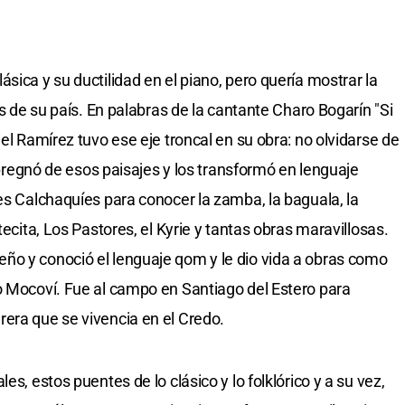
sica y su ductilidad en el piano, pero quería mostrar la
os de su país. En palabras de la cantante Charo Bogarín "Si
iel Ramírez tuvo ese eje troncal en su obra: no olvidarse de
impregnó de esos paisajes y los transformó en lenguaje
es Calchaquíes para conocer la zamba, la baguala, la
tecita, Los Pastores, el Kyrie y tantas obras maravillosas.
ño y conoció el lenguaje qom y le dio vida a obras como
o Mocoví. Fue al campo en Santiago del Estero para
era que se vivencia en el Credo.
es, estos puentes de lo clásico y lo folklórico y a su vez,