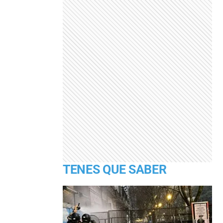
TENES QUE SABER