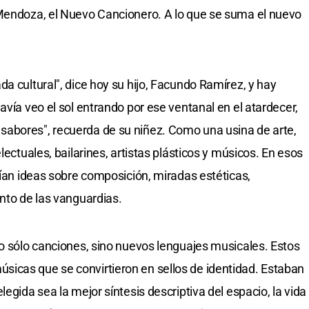
 Mendoza, el Nuevo Cancionero. A lo que se suma el nuevo
a cultural", dice hoy su hijo, Facundo Ramírez, y hay
avía veo el sol entrando por ese ventanal en el atardecer,
abores", recuerda de su niñez. Como una usina de arte,
lectuales, bailarines, artistas plásticos y músicos. En esos
uían ideas sobre composición, miradas estéticas,
ento de las vanguardias.
no sólo canciones, sino nuevos lenguajes musicales. Estos
icas que se convirtieron en sellos de identidad. Estaban
egida sea la mejor síntesis descriptiva del espacio, la vida