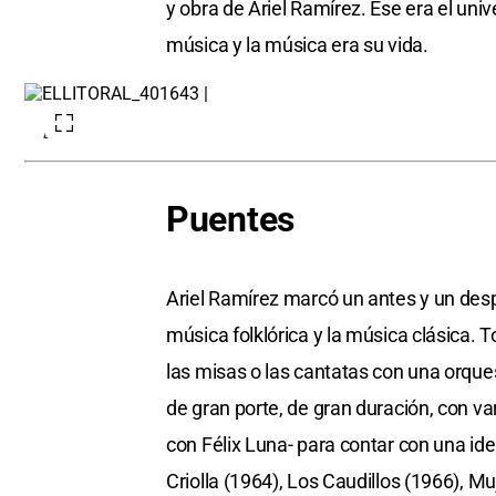
y obra de Ariel Ramírez. Ese era el uni
música y la música era su vida.
D.R.
Puentes
Ariel Ramírez marcó un antes y un desp
música folklórica y la música clásica
las misas o las cantatas con una orques
de gran porte, de gran duración, con var
con Félix Luna- para contar con una i
Criolla (1964), Los Caudillos (1966), 