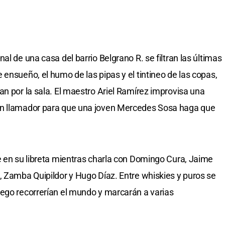
al de una casa del barrio Belgrano R. se filtran las últimas
ensueño, el humo de las pipas y el tintineo de las copas,
an por la sala. El maestro Ariel Ramírez improvisa una
un llamador para que una joven Mercedes Sosa haga que
e en su libreta mientras charla con Domingo Cura, Jaime
, Zamba Quipildor y Hugo Díaz. Entre whiskies y puros se
uego recorrerían el mundo y marcarán a varias