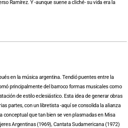
verso Ramírez. Y -aunque suene a cliché- su vida era la
ués en la música argentina. Tendió puentes entre la
. Tomó principalmente del barroco formas musicales como
tación de estilo eclesiástico. Esta idea de generar obras
ias partes, con un libretista -aquí se consolida la alianza
dea conceptual que tan bien se ven plasmadas en Misa
Mujeres Argentinas (1969), Cantata Sudamericana (1972)