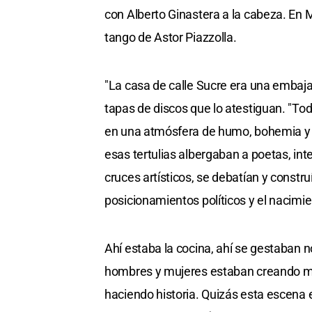
con Alberto Ginastera a la cabeza. En
tango de Astor Piazzolla.
"La casa de calle Sucre era una embajad
tapas de discos que lo atestiguan. "Tod
en una atmósfera de humo, bohemia y s
esas tertulias albergaban a poetas, inte
cruces artísticos, se debatían y constr
posicionamientos políticos y el nacimi
Ahí estaba la cocina, ahí se gestaban 
hombres y mujeres estaban creando mús
haciendo historia. Quizás esta escena el