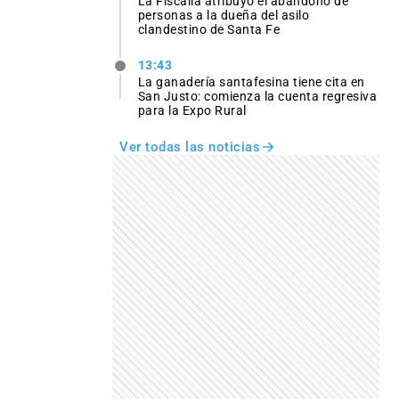
La Fiscalía atribuyó el abandono de
personas a la dueña del asilo
clandestino de Santa Fe
13:43
La ganadería santafesina tiene cita en
San Justo: comienza la cuenta regresiva
para la Expo Rural
Ver todas las noticias