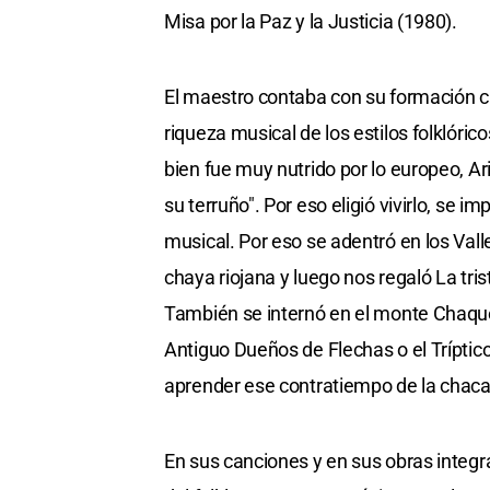
Misa por la Paz y la Justicia (1980).
El maestro contaba con su formación clá
riqueza musical de los estilos folklóric
bien fue muy nutrido por lo europeo, Ar
su terruño". Por eso eligió vivirlo, se 
musical. Por eso se adentró en los Vall
chaya riojana y luego nos regaló La tris
También se internó en el monte Chaque
Antiguo Dueños de Flechas o el Tríptic
aprender ese contratiempo de la chacar
En sus canciones y en sus obras integral