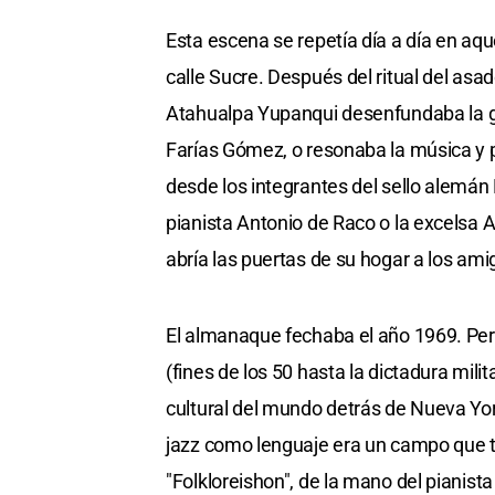
Esta escena se repetía día a día en aq
calle Sucre. Después del ritual del asad
Atahualpa Yupanqui desenfundaba la g
Farías Gómez, o resonaba la música y p
desde los integrantes del sello alemá
pianista Antonio de Raco o la excelsa 
abría las puertas de su hogar a los ami
El almanaque fechaba el año 1969. Per
(fines de los 50 hasta la dictadura mili
cultural del mundo detrás de Nueva York.
jazz como lenguaje era un campo que to
"Folkloreishon", de la mano del pianista