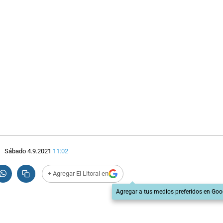
Sábado 4.9.2021
11:02
+ Agregar El Litoral en
Agregar a tus medios preferidos en Goo