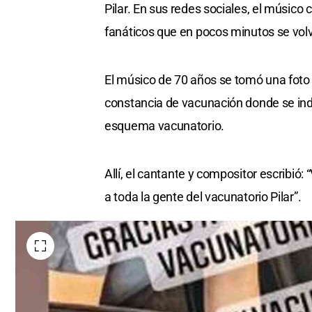
Pilar. En sus redes sociales, el músico
fanáticos que en pocos minutos se volvi
El músico de 70 años se tomó una foto
constancia de vacunación donde se indi
esquema vacunatorio.
Allí, el cantante y compositor escribió
a toda la gente del vacunatorio Pilar”.