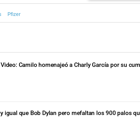
s
Pfizer
Video: Camilo homenajeó a Charly García por su cu
oy igual que Bob Dylan pero mefaltan los 900 palos que