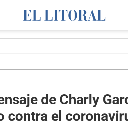
nsaje de Charly Garcí
o contra el coronavir