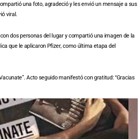
 compartió una foto, agradeció y les envió un mensaje a sus
ó viral.
 con dos personas del lugar y compartió una imagen de la
ca que le aplicaron Pfizer, como última etapa del
: “Vacunate”. Acto seguido manifestó con gratitud: “Gracias