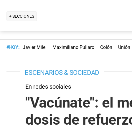
+ SECCIONES
#HOY:
Javier Milei
Maximiliano Pullaro
Colón
Unión
ESCENARIOS & SOCIEDAD
En redes sociales
"Vacúnate": el me
dosis de refuerz