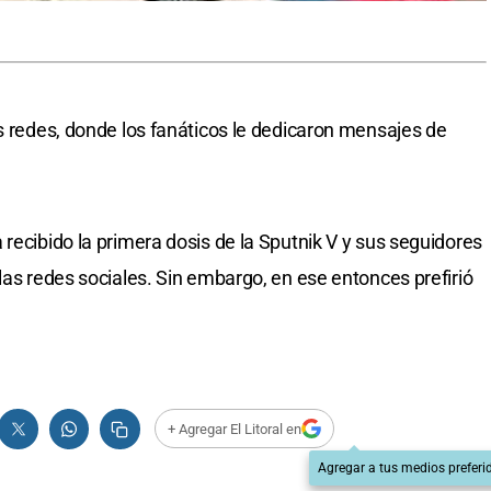
as redes, donde los fanáticos le dedicaron mensajes de
recibido la primera dosis de la Sputnik V y sus seguidores
las redes sociales. Sin embargo, en ese entonces prefirió
+ Agregar El Litoral en
Agregar a tus medios preferi