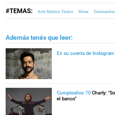
#TEMAS:
Arte Música Teatro
Show
Coronaviru
Además tenés que leer:
En su cuenta de Instagram
Cumpleaños 70
Charly: "S
el banco"