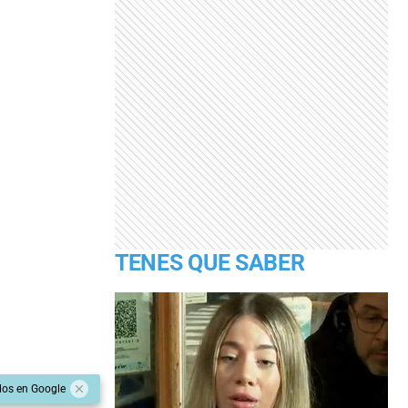
TENES QUE SABER
dos en Google