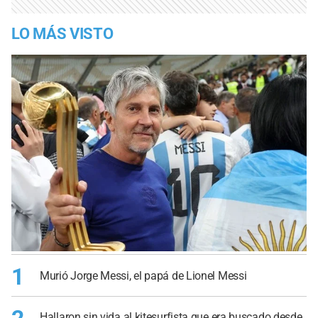
LO MÁS VISTO
1
Murió Jorge Messi, el papá de Lionel Messi
Hallaron sin vida al kitesurfista que era buscado desde