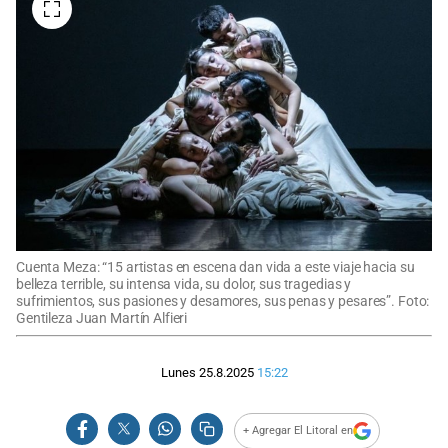
Cuenta Meza: “15 artistas en escena dan vida a este viaje hacia su
belleza terrible, su intensa vida, su dolor, sus tragedias y
sufrimientos, sus pasiones y desamores, sus penas y pesares”. Foto:
Gentileza Juan Martín Alfieri
Lunes 25.8.2025
15:22
+ Agregar El Litoral en