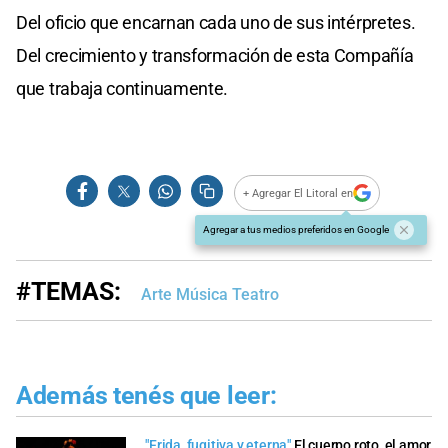
Del oficio que encarnan cada uno de sus intérpretes.
Del crecimiento y transformación de esta Compañía
que trabaja continuamente.
+ Agregar El Litoral en
Agregar a tus medios preferidos en Google
#TEMAS:
Arte Música Teatro
Además tenés que leer:
"Frida, fugitiva y eterna"
El cuerpo roto, el amor