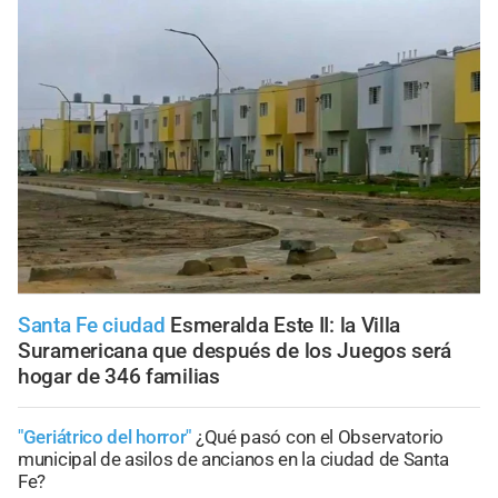
Santa Fe ciudad
Esmeralda Este II: la Villa
Suramericana que después de los Juegos será
hogar de 346 familias
"Geriátrico del horror"
¿Qué pasó con el Observatorio
municipal de asilos de ancianos en la ciudad de Santa
Fe?