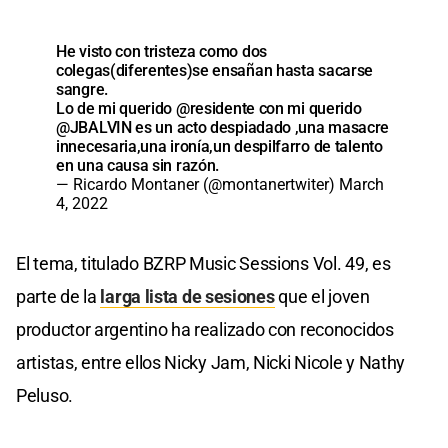
He visto con tristeza como dos
colegas(diferentes)se ensañan hasta sacarse
sangre.
Lo de mi querido
@residente
con mi querido
@JBALVIN
es un acto despiadado ,una masacre
innecesaria,una ironía,un despilfarro de talento
en una causa sin razón.
— Ricardo Montaner (@montanertwiter)
March
4, 2022
El tema, titulado BZRP Music Sessions Vol. 49, es
parte de la
larga lista de sesiones
que el joven
productor argentino ha realizado con reconocidos
artistas, entre ellos Nicky Jam, Nicki Nicole y Nathy
Peluso.