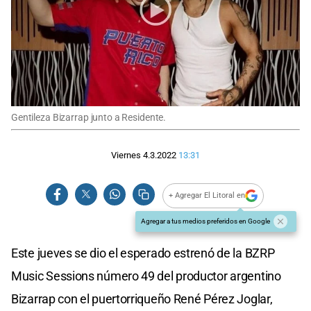
Gentileza Bizarrap junto a Residente.
Viernes 4.3.2022
13:31
+ Agregar El Litoral en
Agregar a tus medios preferidos en Google
Este jueves se dio el esperado estrenó de la BZRP
Music Sessions número 49 del productor argentino
Bizarrap con el puertorriqueño René Pérez Joglar,