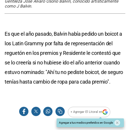
Gentileza José Álvaro Osorio Balvín, conocido artísticamente
como J Balvin.
Es que el año pasado, Balvin había pedido un boicot a
los Latin Grammy por falta de representación del
reguetón en los premios y Residente le contestó que
se lo creería si no hubiese ido el año anterior cuando
estuvo nominado: "Ahí tu no pediste boicot, de seguro
tenías hasta cambio de ropa para cada premio".
+ Agregar El Litoral en
Agregar a tus medios preferidos en Google