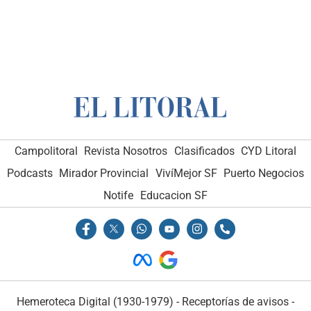
Campolitoral
Revista Nosotros
Clasificados
CYD Litoral
Podcasts
Mirador Provincial
VivíMejor SF
Puerto Negocios
Notife
Educacion SF
Hemeroteca Digital (1930-1979)
-
Receptorías de avisos
-