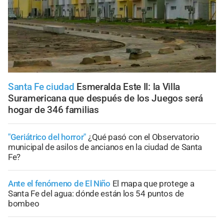
Santa Fe ciudad
Esmeralda Este II: la Villa
Suramericana que después de los Juegos será
hogar de 346 familias
"Geriátrico del horror"
¿Qué pasó con el Observatorio
municipal de asilos de ancianos en la ciudad de Santa
Fe?
Ante el fenómeno de El Niño
El mapa que protege a
Santa Fe del agua: dónde están los 54 puntos de
bombeo