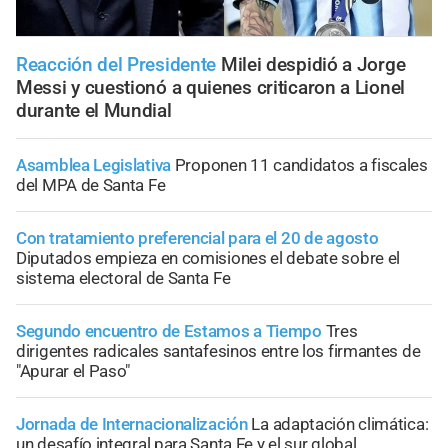
Reacción del Presidente
Milei despidió a Jorge
Messi y cuestionó a quienes criticaron a Lionel
durante el Mundial
Asamblea Legislativa
Proponen 11 candidatos a fiscales
del MPA de Santa Fe
Con tratamiento preferencial para el 20 de agosto
Diputados empieza en comisiones el debate sobre el
sistema electoral de Santa Fe
Segundo encuentro de Estamos a Tiempo
Tres
dirigentes radicales santafesinos entre los firmantes de
"Apurar el Paso"
Jornada de Internacionalización
La adaptación climática:
un desafío integral para Santa Fe y el sur global