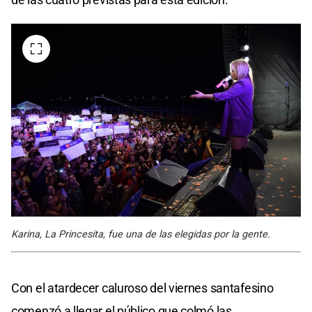
Karina, La Princesita, fue una de las elegidas por la gente.
Con el atardecer caluroso del viernes santafesino
comenzó a llegar el público que colmó las