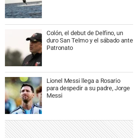
Colón, el debut de Delfino, un
duro San Telmo y el sábado ante
Patronato
Lionel Messi llega a Rosario
para despedir a su padre, Jorge
Messi