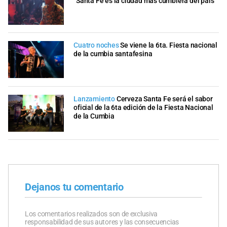
“Santa Fe es la ciudad más cumbiera del país”
Cuatro noches
Se viene la 6ta. Fiesta nacional
de la cumbia santafesina
Lanzamiento
Cerveza Santa Fe será el sabor
oficial de la 6ta edición de la Fiesta Nacional
de la Cumbia
Dejanos tu comentario
Los comentarios realizados son de exclusiva
responsabilidad de sus autores y las consecuencias