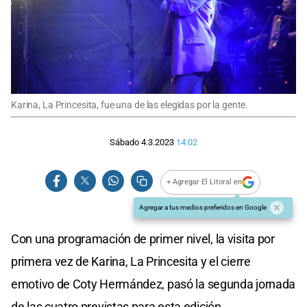
Karina, La Princesita, fue una de las elegidas por la gente.
Sábado 4.3.2023
14:02
+ Agregar El Litoral en
Agregar a tus medios preferidos en Google
Con una programación de primer nivel, la visita por
primera vez de Karina, La Princesita y el cierre
emotivo de Coty Hermández, pasó la segunda jornada
de las cuatro previstas para esta edición.