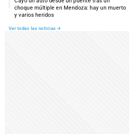
Cayó un auto desde un puente tras un
choque múltiple en Mendoza: hay un muerto
y varios heridos
Ver todas las noticias