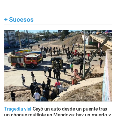
+
Sucesos
Tragedia vial
Cayó un auto desde un puente tras
un choque múltiple en Mendoza: hay un muerto y