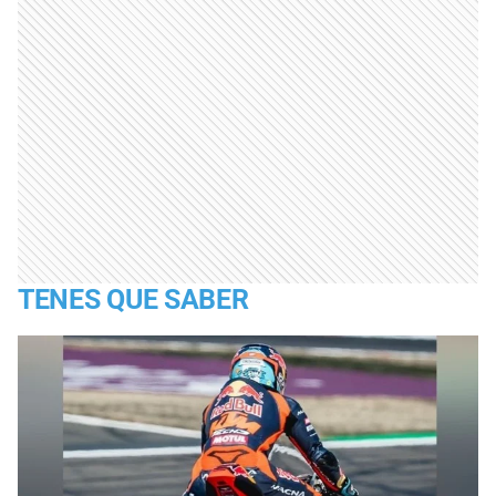
TENES QUE SABER