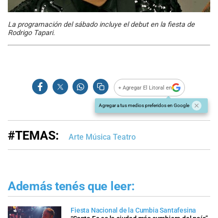
La programación del sábado incluye el debut en la fiesta de
Rodrigo Tapari.
+ Agregar El Litoral en
Agregar a tus medios preferidos en Google
#TEMAS:
Arte Música Teatro
Además tenés que leer:
Fiesta Nacional de la Cumbia Santafesina