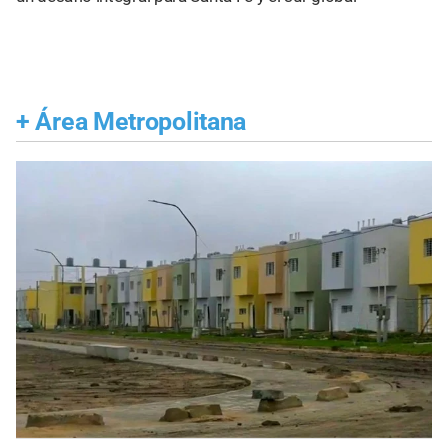
+
Área Metropolitana