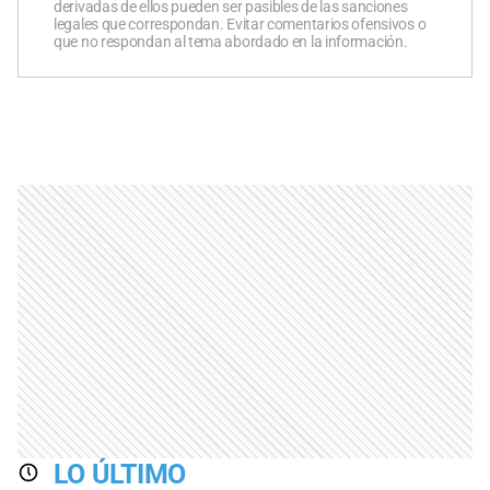
derivadas de ellos pueden ser pasibles de las sanciones
legales que correspondan. Evitar comentarios ofensivos o
que no respondan al tema abordado en la información.
LO ÚLTIMO