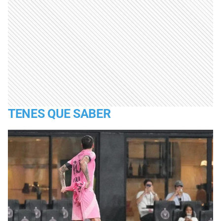
TENES QUE SABER