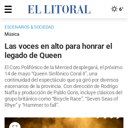
6°
ESCENARIOS & SOCIEDAD
Música
Las voces en alto para honrar el
legado de Queen
El Coro Polifónico de la Merced desplegará, el próximo
14 de mayo “Queen Sinfónico Coral II”, una
continuidad del espectáculo que ya giró por diversos
escenarios de la provincia. Con dirección de Rodrigo
Naffa y producción de Pablo Goris, incluye clásicos del
grupo británico como “Bicycle Race”, “Seven Seas of
Rhye” y “Hammer to fall”.