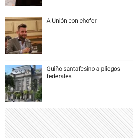
A Unión con chofer
Guiño santafesino a pliegos
federales