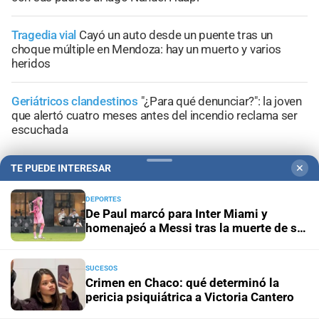
Tragedia vial
Cayó un auto desde un puente tras un
choque múltiple en Mendoza: hay un muerto y varios
heridos
Geriátricos clandestinos
"¿Para qué denunciar?": la joven
que alertó cuatro meses antes del incendio reclama ser
escuchada
TE PUEDE INTERESAR
✕
DEPORTES
De Paul marcó para Inter Miami y
+
Información General
homenajeó a Messi tras la muerte de su
padre
SUCESOS
Crimen en Chaco: qué determinó la
pericia psiquiátrica a Victoria Cantero