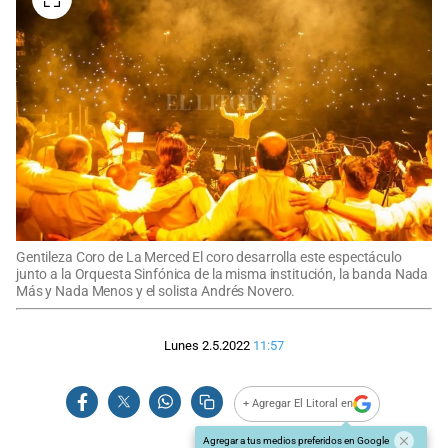
Gentileza Coro de La Merced El coro desarrolla este espectáculo
junto a la Orquesta Sinfónica de la misma institución, la banda Nada
Más y Nada Menos y el solista Andrés Novero.
Lunes 2.5.2022
11:57
+ Agregar El Litoral en
Agregar a tus medios preferidos en Google