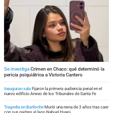
Se investiga
Crimen en Chaco: qué determinó la
pericia psiquiátrica a Victoria Cantero
Inauguran sala
Fijaron la primera audiencia penal en el
nuevo edificio Anexo de los Tribunales de Santa Fe
Tragedia en Bariloche
Murió una nena de 3 años tras caer
con sus padres al lago Nahuel Huapi