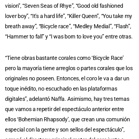
vision”, “Seven Seas of Rhye”, “Good old fashioned
lover boy”, “It's a hard life”, “Killer Queen”, “You take my
breath away”, “Bicycle race”, “Medley Medial”, “Flash”,
“Hammer to fall” y “I was born to love you” entre otras.
“Tiene obras bastante corales como ‘Bicycle Race’
pero la mayoría tiene arreglos o partes corales que los
originales no poseen. Entonces, el coro le va a dar un
toque inédito, no escuchado en las plataformas
digitales”, adelantó Naffa. Asimismo, hay tres temas
que vamos a repetir del espectáculo anterior entre
ellos ‘Bohemian Rhapsody’, que crean una comunión
especial con la gente y son sellos del espectáculo”,