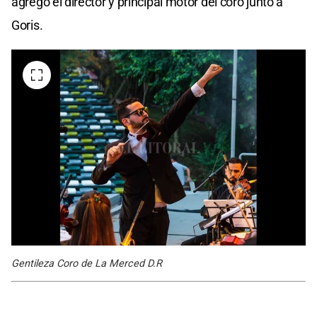
agregó el director y principal motor del coro junto a
Goris.
Gentileza Coro de La Merced D.R