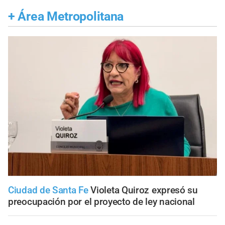
+
Área Metropolitana
Ciudad de Santa Fe
Violeta Quiroz expresó su
preocupación por el proyecto de ley nacional