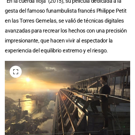
“En la cuerda floja” (2015), su película dedicada a la
gesta del famoso funambulista francés Philippe Petit
en las Torres Gemelas, se valió de técnicas digitales
avanzadas para recrear los hechos con una precisión
impresionante, que hacen vivir al espectador la
experiencia del equilibrio extremo y el riesgo.