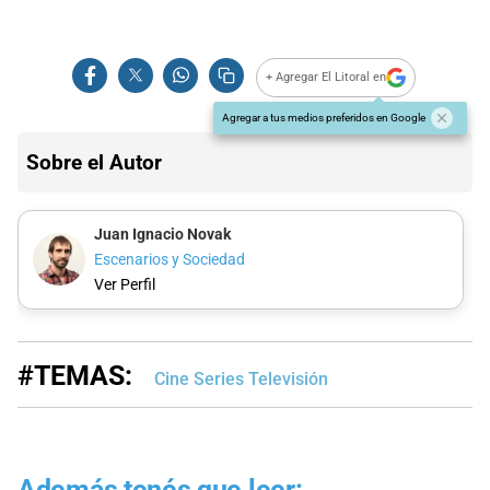
+ Agregar El Litoral en
Agregar a tus medios preferidos en Google
Sobre el Autor
Juan Ignacio Novak
Escenarios y Sociedad
Ver Perfil
#TEMAS:
Cine Series Televisión
Además tenés que leer: