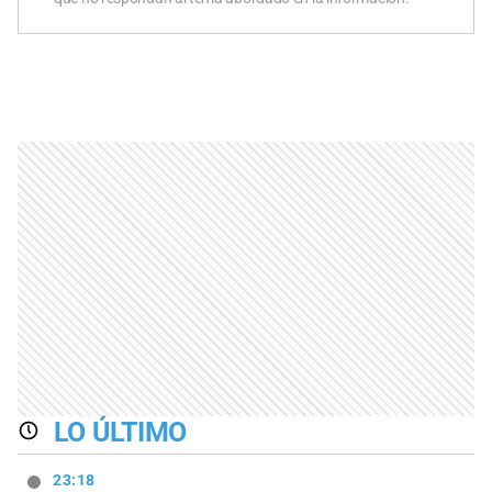
LO ÚLTIMO
23:18