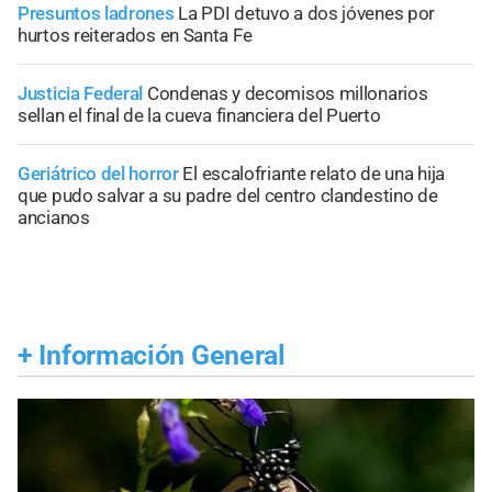
Presuntos ladrones
La PDI detuvo a dos jóvenes por
hurtos reiterados en Santa Fe
Justicia Federal
Condenas y decomisos millonarios
sellan el final de la cueva financiera del Puerto
Geriátrico del horror
El escalofriante relato de una hija
que pudo salvar a su padre del centro clandestino de
ancianos
+
Información General