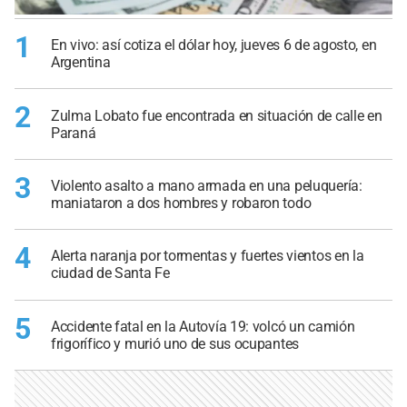
1
En vivo: así cotiza el dólar hoy, jueves 6 de agosto, en
Argentina
2
Zulma Lobato fue encontrada en situación de calle en
Paraná
3
Violento asalto a mano armada en una peluquería:
maniataron a dos hombres y robaron todo
4
Alerta naranja por tormentas y fuertes vientos en la
ciudad de Santa Fe
5
Accidente fatal en la Autovía 19: volcó un camión
frigorífico y murió uno de sus ocupantes