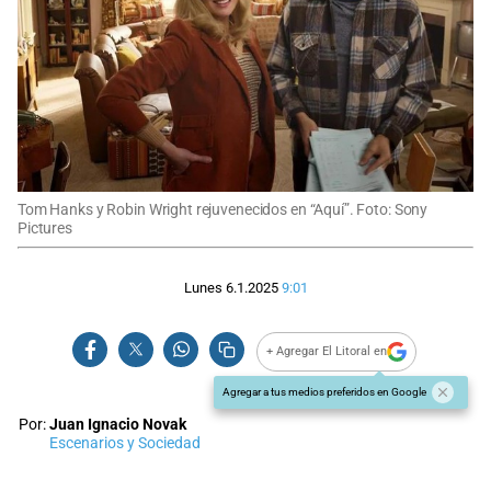
Tom Hanks y Robin Wright rejuvenecidos en “Aquí”. Foto: Sony
Pictures
Lunes 6.1.2025
9:01
+ Agregar El Litoral en
Agregar a tus medios preferidos en Google
Por:
Juan Ignacio Novak
Escenarios y Sociedad