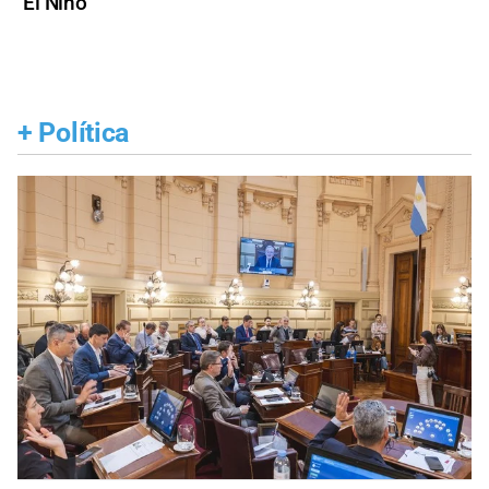
El Niño
+
Política