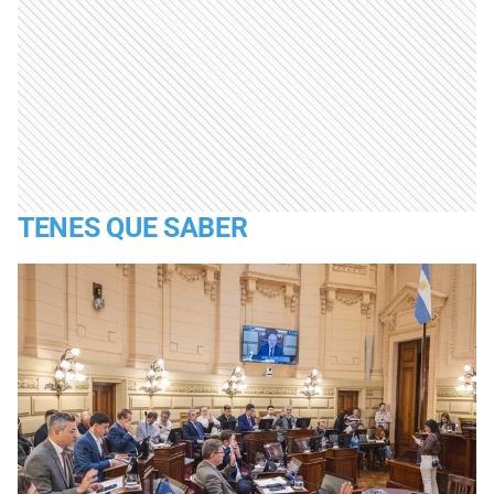
TENES QUE SABER