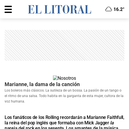
16.2°
Marianne, la dama de la canción
Los boleros más clásicos. La sutileza de un bossa. La pasión de un tango o
el ritmo de una salsa. Todo habita en la garganta de esta mujer, cultora de la
voz humana.
Los fanáticos de los Rolling recordarán a Marianne Faithfull,
la reina del pop inglés que formaba con Mick Jagger
la
pareja del rock en los sesenta. Los amantes de la música