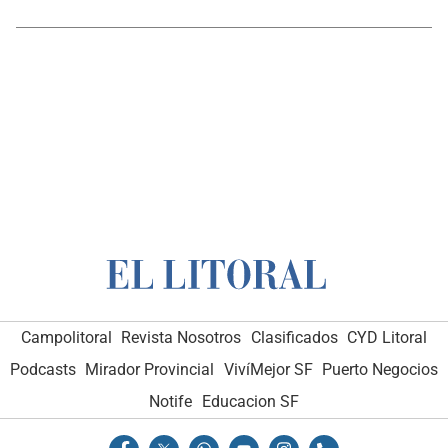
Campolitoral
Revista Nosotros
Clasificados
CYD Litoral
Podcasts
Mirador Provincial
VivíMejor SF
Puerto Negocios
Notife
Educacion SF