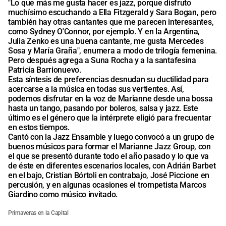
"Lo que más me gusta hacer es jazz, porque disfruto
muchísimo escuchando a Ella Fitzgerald y Sara Bogan, pero
también hay otras cantantes que me parecen interesantes,
como Sydney O'Connor, por ejemplo. Y en la Argentina,
Julia Zenko es una buena cantante, me gusta Mercedes
Sosa y María Graña", enumera a modo de trilogía femenina.
Pero después agrega a Suna Rocha y a la santafesina
Patricia Barrionuevo.
Esta síntesis de preferencias desnudan su ductilidad para
acercarse a la música en todas sus vertientes. Así,
podemos disfrutar en la voz de Marianne desde una bossa
hasta un tango, pasando por boleros, salsa y jazz. Este
último es el género que la intérprete eligió para frecuentar
en estos tiempos.
Cantó con la Jazz Ensamble y luego convocó a un grupo de
buenos músicos para formar el Marianne Jazz Group, con
el que se presentó durante todo el año pasado y lo que va
de éste en diferentes escenarios locales, con Adrián Barbet
en el bajo, Cristian Bórtoli en contrabajo, José Piccione en
percusión, y en algunas ocasiones el trompetista Marcos
Giardino como músico invitado.
Primaveras en la Capital