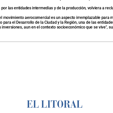
por las entidades intermedias y de la producción, volviera a recl
y el movimiento aerocomercial es un aspecto irremplazable para 
oro para el Desarrollo de la Ciudad y la Región, una de las entid
s inversiones, aun en el contexto socioeconómico que se vive", s