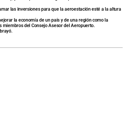
amar las inversiones para que la aeroestación esté a la altura
mejorar la economía de un país y de una región como la
ades miembros del Consejo Asesor del Aeropuerto.
ubrayó.