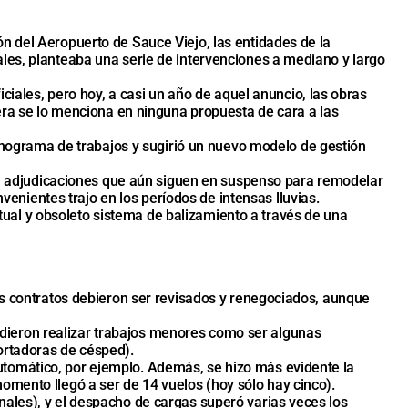
n del Aeropuerto de Sauce Viejo, las entidades de la
les, planteaba una serie de intervenciones a mediano y largo
iciales, pero hoy, a casi un año de aquel anuncio, las obras
iera se lo menciona en ninguna propuesta de cara a las
ronograma de trabajos y sugirió un nuevo modelo de gestión
asta adjudicaciones que aún siguen en suspenso para remodelar
nvenientes trajo en los períodos de intensas lluvias.
ual y obsoleto sistema de balizamiento a través de una
los contratos debieron ser revisados y renegociados, aunque
 pudieron realizar trabajos menores como ser algunas
ortadoras de césped).
o automático, por ejemplo. Además, se hizo más evidente la
omento llegó a ser de 14 vuelos (hoy sólo hay cinco).
nales), y el despacho de cargas superó varias veces los