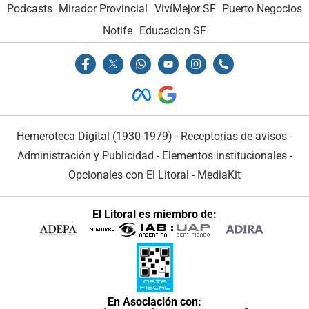
Podcasts
Mirador Provincial
VivíMejor SF
Puerto Negocios
Notife
Educacion SF
Hemeroteca Digital (1930-1979)
-
Receptorías de avisos
-
Administración y Publicidad
-
Elementos institucionales
-
Opcionales con El Litoral
-
MediaKit
El Litoral es miembro de:
En Asociación con: