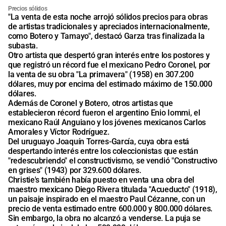
Precios sólidos
"La venta de esta noche arrojó sólidos precios para obras
de artistas tradicionales y apreciados internacionalmente,
como Botero y Tamayo", destacó Garza tras finalizada la
subasta.
Otro artista que despertó gran interés entre los postores y
que registró un récord fue el mexicano Pedro Coronel, por
la venta de su obra "La primavera" (1958) en 307.200
dólares, muy por encima del estimado máximo de 150.000
dólares.
Además de Coronel y Botero, otros artistas que
establecieron récord fueron el argentino Enio Iommi, el
mexicano Raúl Anguiano y los jóvenes mexicanos Carlos
Amorales y Víctor Rodríguez.
Del uruguayo Joaquín Torres-García, cuya obra está
despertando interés entre los coleccionistas que están
"redescubriendo" el constructivismo, se vendió "Constructivo
en grises" (1943) por 329.600 dólares.
Christie's también había puesto en venta una obra del
maestro mexicano Diego Rivera titulada "Acueducto" (1918),
un paisaje inspirado en el maestro Paul Cézanne, con un
precio de venta estimado entre 600.000 y 800.000 dólares.
Sin embargo, la obra no alcanzó a venderse. La puja se