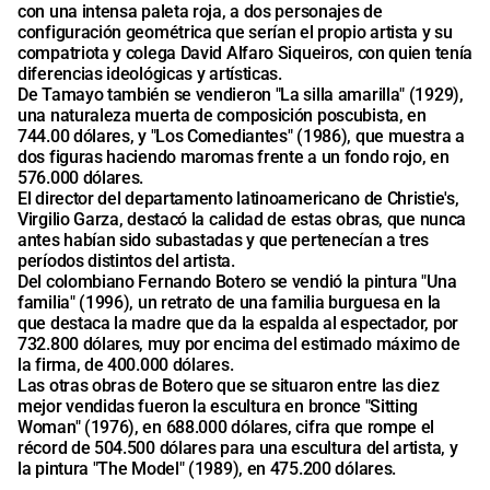
con una intensa paleta roja, a dos personajes de
configuración geométrica que serían el propio artista y su
compatriota y colega David Alfaro Siqueiros, con quien tenía
diferencias ideológicas y artísticas.
De Tamayo también se vendieron "La silla amarilla" (1929),
una naturaleza muerta de composición poscubista, en
744.00 dólares, y "Los Comediantes" (1986), que muestra a
dos figuras haciendo maromas frente a un fondo rojo, en
576.000 dólares.
El director del departamento latinoamericano de Christie's,
Virgilio Garza, destacó la calidad de estas obras, que nunca
antes habían sido subastadas y que pertenecían a tres
períodos distintos del artista.
Del colombiano Fernando Botero se vendió la pintura "Una
familia" (1996), un retrato de una familia burguesa en la
que destaca la madre que da la espalda al espectador, por
732.800 dólares, muy por encima del estimado máximo de
la firma, de 400.000 dólares.
Las otras obras de Botero que se situaron entre las diez
mejor vendidas fueron la escultura en bronce "Sitting
Woman" (1976), en 688.000 dólares, cifra que rompe el
récord de 504.500 dólares para una escultura del artista, y
la pintura "The Model" (1989), en 475.200 dólares.