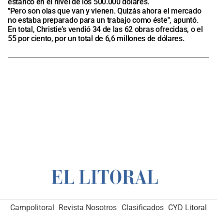
estancó en el nivel de los 500.000 dólares.
"Pero son olas que van y vienen. Quizás ahora el mercado
no estaba preparado para un trabajo como éste", apuntó.
En total, Christie's vendió 34 de las 62 obras ofrecidas, o el
55 por ciento, por un total de 6,6 millones de dólares.
Campolitoral
Revista Nosotros
Clasificados
CYD Litoral