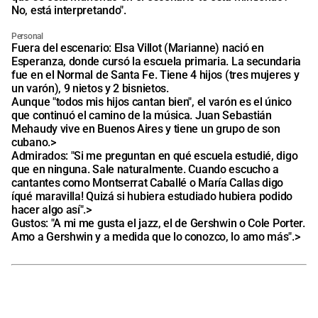
No, está interpretando".
Personal
Fuera del escenario: Elsa Villot (Marianne) nació en
Esperanza, donde cursó la escuela primaria. La secundaria
fue en el Normal de Santa Fe. Tiene 4 hijos (tres mujeres y
un varón), 9 nietos y 2 bisnietos.
Aunque "todos mis hijos cantan bien", el varón es el único
que continuó el camino de la música. Juan Sebastián
Mehaudy vive en Buenos Aires y tiene un grupo de son
cubano.>
Admirados: "Si me preguntan en qué escuela estudié, digo
que en ninguna. Sale naturalmente. Cuando escucho a
cantantes como Montserrat Caballé o María Callas digo
íqué maravilla! Quizá si hubiera estudiado hubiera podido
hacer algo así".>
Gustos: "A mi me gusta el jazz, el de Gershwin o Cole Porter.
Amo a Gershwin y a medida que lo conozco, lo amo más".>