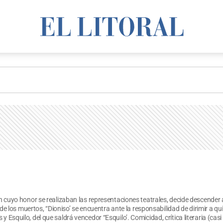
en cuyo honor se realizaban las representaciones teatrales, decide descender a
n de los muertos, “Dioniso’ se encuentra ante la responsabilidad de dirimir a q
 y Esquilo, del que saldrá vencedor “Esquilo’. Comicidad, crítica literaria (