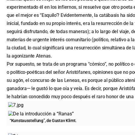
experimentado él en los infiernos, si resuelve que otro poeta
que el mejor es “Esquilo’? Evidentemente, la catábasis ha sido i
inicial, fundado en su propio interés, era la resurrección de 
seguirá disfrutando, de todas maneras); a lo largo del viaje, 
materias de urgente interés comunitario (político, relativo a 
la ciudad, lo cual significará una resurrección simultánea de l
la agonizante Atenas.
Por supuesto, se trata de un programa “cómico”, no político o e
o político-poéticas del señor Aristófanes, opiniones que no 
su agón, el concurso de las Leneas, es porque al público aten
ganadora— le gustó lo que oía y veía. Es decir, porque Arist
le habrían concedido muy poco después el raro honor de una 
“Kunstausstellung”, de Gustav Klimt.