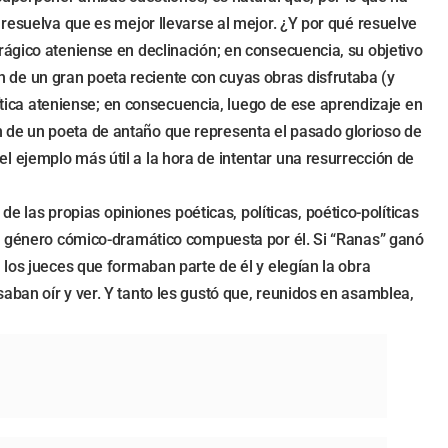
 resuelva que es mejor llevarse al mejor. ¿Y por qué resuelve
e trágico ateniense en declinación; en consecuencia, su objetivo
ión de un gran poeta reciente con cuyas obras disfrutaba (y
lítica ateniense; en consecuencia, luego de ese aprendizaje en
ción de un poeta de antaño que representa el pasado glorioso de
, el ejemplo más útil a la hora de intentar una resurrección de
de las propias opiniones poéticas, políticas, poético-políticas
del género cómico-dramático compuesta por él. Si “Ranas” ganó
 los jueces que formaban parte de él y elegían la obra
aban oír y ver. Y tanto les gustó que, reunidos en asamblea,