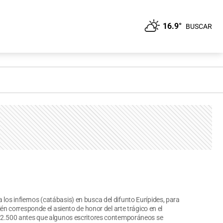
16.9°
BUSCAR
 los infiernos (catábasis) en busca del difunto Eurípides, para
uién corresponde el asiento de honor del arte trágico en el
casi 2.500 antes que algunos escritores contemporáneos se