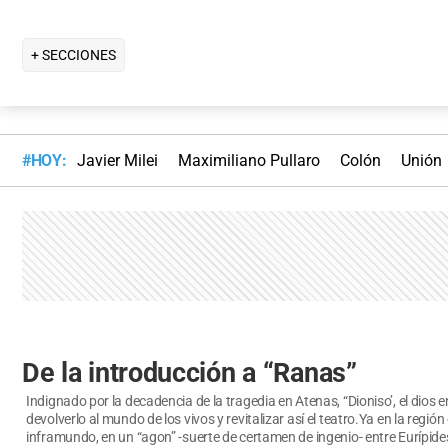
+ SECCIONES
#HOY:
Javier Milei
Maximiliano Pullaro
Colón
Unión
De la introducción a “Ranas”
Indignado por la decadencia de la tragedia en Atenas, “Dioniso’, el dios 
devolverlo al mundo de los vivos y revitalizar así el teatro.Ya en la regió
inframundo, en un “agon” -suerte de certamen de ingenio- entre Eurípides