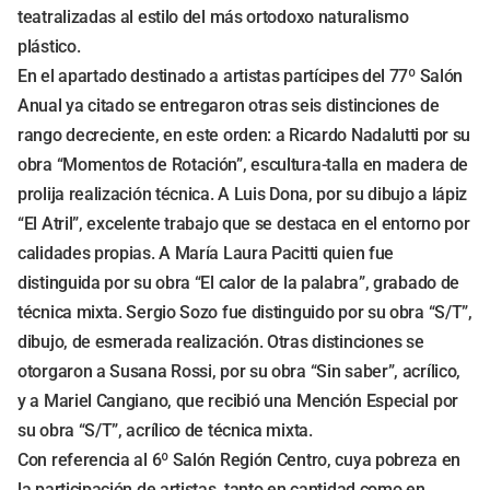
teatralizadas al estilo del más ortodoxo naturalismo
plástico.
En el apartado destinado a artistas partícipes del 77º Salón
Anual ya citado se entregaron otras seis distinciones de
rango decreciente, en este orden: a Ricardo Nadalutti por su
obra “Momentos de Rotación”, escultura-talla en madera de
prolija realización técnica. A Luis Dona, por su dibujo a lápiz
“El Atril”, excelente trabajo que se destaca en el entorno por
calidades propias. A María Laura Pacitti quien fue
distinguida por su obra “El calor de la palabra”, grabado de
técnica mixta. Sergio Sozo fue distinguido por su obra “S/T”,
dibujo, de esmerada realización. Otras distinciones se
otorgaron a Susana Rossi, por su obra “Sin saber”, acrílico,
y a Mariel Cangiano, que recibió una Mención Especial por
su obra “S/T”, acrílico de técnica mixta.
Con referencia al 6º Salón Región Centro, cuya pobreza en
la participación de artistas, tanto en cantidad como en