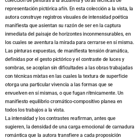
colección de pinturas a la acuarela y otras técnicas de
representación pictórica afín. En esta colección a la vista, la
autora construye registros visuales de intensidad poética
manifiesta que asientan su razón de ser en la captura
inmediata del paisaje de horizontes inconmensurables, en
los cuales se aventura la mirada para cerrarse en sí misma.
Las pinturas expuestas, de manifiesta tensión dramática,
definidas por el gesto pictórico y el contraste de luces y
sombras, se acoplan sin dificultades a las obras trabajadas
con técnicas mixtas en las cuales la textura de superficie
otorga una particular vivencia a las formas que se
envuelven en sí mismas, o que fugan rítmicamente. Un
manifiesto equilibrio cromático-compositivo planea en
todos los trabajos a la vista.
La intensidad y los contrastes reafirman, antes que
sugieren, la densidad de una carga emocional de carnadura
romántica que la autora transfiere a cada proposición