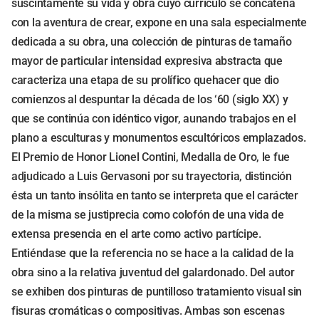
suscintamente su vida y obra cuyo currículo se concatena
con la aventura de crear, expone en una sala especialmente
dedicada a su obra, una colección de pinturas de tamaño
mayor de particular intensidad expresiva abstracta que
caracteriza una etapa de su prolífico quehacer que dio
comienzos al despuntar la década de los ‘60 (siglo XX) y
que se continúa con idéntico vigor, aunando trabajos en el
plano a esculturas y monumentos escultóricos emplazados.
El Premio de Honor Lionel Contini, Medalla de Oro, le fue
adjudicado a Luis Gervasoni por su trayectoria, distinción
ésta un tanto insólita en tanto se interpreta que el carácter
de la misma se justiprecia como colofón de una vida de
extensa presencia en el arte como activo partícipe.
Entiéndase que la referencia no se hace a la calidad de la
obra sino a la relativa juventud del galardonado. Del autor
se exhiben dos pinturas de puntilloso tratamiento visual sin
fisuras cromáticas o compositivas. Ambas son escenas