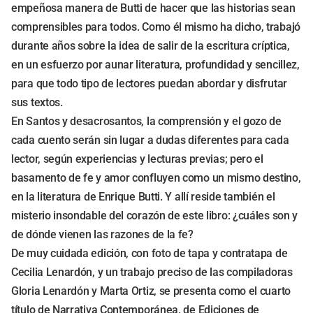
empeñosa manera de Butti de hacer que las historias sean
comprensibles para todos. Como él mismo ha dicho, trabajó
durante años sobre la idea de salir de la escritura críptica,
en un esfuerzo por aunar literatura, profundidad y sencillez,
para que todo tipo de lectores puedan abordar y disfrutar
sus textos.
En Santos y desacrosantos, la comprensión y el gozo de
cada cuento serán sin lugar a dudas diferentes para cada
lector, según experiencias y lecturas previas; pero el
basamento de fe y amor confluyen como un mismo destino,
en la literatura de Enrique Butti. Y allí reside también el
misterio insondable del corazón de este libro: ¿cuáles son y
de dónde vienen las razones de la fe?
De muy cuidada edición, con foto de tapa y contratapa de
Cecilia Lenardón, y un trabajo preciso de las compiladoras
Gloria Lenardón y Marta Ortiz, se presenta como el cuarto
título de Narrativa Contemporánea, de Ediciones de