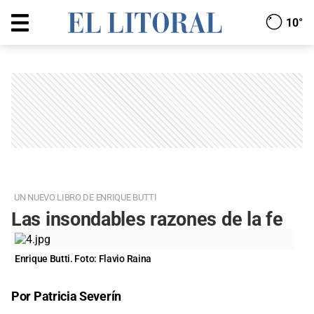
10°
UN NUEVO LIBRO DE ENRIQUE BUTTI
Las insondables razones de la fe
Enrique Butti. Foto: Flavio Raina
Por Patricia Severín