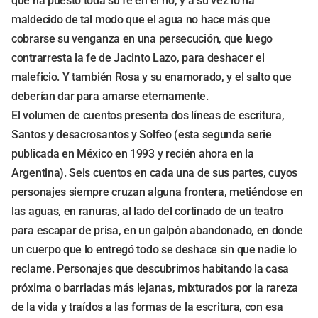
que ha puesto toda su fe en el río, y a su vez lo ha
maldecido de tal modo que el agua no hace más que
cobrarse su venganza en una persecución, que luego
contrarresta la fe de Jacinto Lazo, para deshacer el
maleficio. Y también Rosa y su enamorado, y el salto que
deberían dar para amarse eternamente.
El volumen de cuentos presenta dos líneas de escritura,
Santos y desacrosantos y Solfeo (esta segunda serie
publicada en México en 1993 y recién ahora en la
Argentina). Seis cuentos en cada una de sus partes, cuyos
personajes siempre cruzan alguna frontera, metiéndose en
las aguas, en ranuras, al lado del cortinado de un teatro
para escapar de prisa, en un galpón abandonado, en donde
un cuerpo que lo entregó todo se deshace sin que nadie lo
reclame. Personajes que descubrimos habitando la casa
próxima o barriadas más lejanas, mixturados por la rareza
de la vida y traídos a las formas de la escritura, con esa