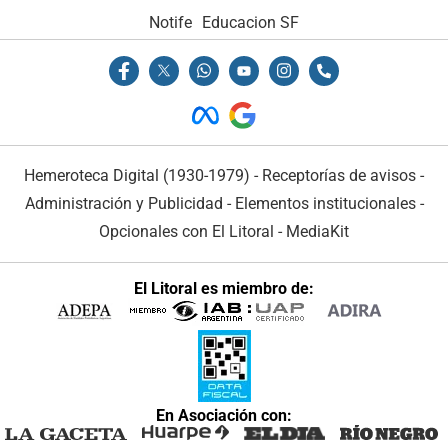
Notife
Educacion SF
Hemeroteca Digital (1930-1979)
-
Receptorías de avisos
-
Administración y Publicidad
-
Elementos institucionales
-
Opcionales con El Litoral
-
MediaKit
El Litoral es miembro de:
En Asociación con: