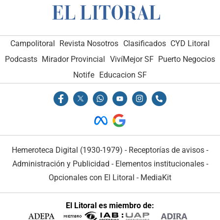
Campolitoral
Revista Nosotros
Clasificados
CYD Litoral
Podcasts
Mirador Provincial
VivíMejor SF
Puerto Negocios
Notife
Educacion SF
Hemeroteca Digital (1930-1979)
-
Receptorías de avisos
-
Administración y Publicidad
-
Elementos institucionales
-
Opcionales con El Litoral
-
MediaKit
El Litoral es miembro de: