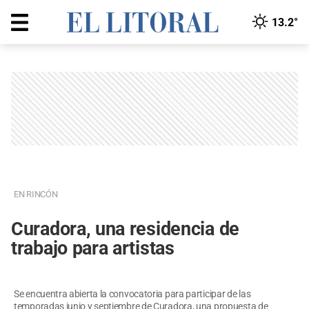
13.2°
EN RINCÓN
Curadora, una residencia de
trabajo para artistas
Se encuentra abierta la convocatoria para participar de las
temporadas junio y septiembre de Curadora, una propuesta de