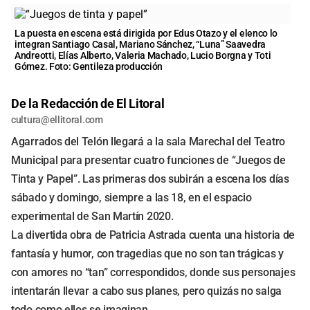
La puesta en escena está dirigida por Edus Otazo y el elenco lo
integran Santiago Casal, Mariano Sánchez, “Luna” Saavedra
Andreotti, Elías Alberto, Valeria Machado, Lucio Borgna y Toti
Gómez. Foto: Gentileza producción
De la Redacción de El Litoral
cultura@ellitoral.com
Agarrados del Telón llegará a la sala Marechal del Teatro
Municipal para presentar cuatro funciones de “Juegos de
Tinta y Papel”. Las primeras dos subirán a escena los días
sábado y domingo, siempre a las 18, en el espacio
experimental de San Martín 2020.
La divertida obra de Patricia Astrada cuenta una historia de
fantasía y humor, con tragedias que no son tan trágicas y
con amores no “tan” correspondidos, donde sus personajes
intentarán llevar a cabo sus planes, pero quizás no salga
todo como ellos se imaginan.