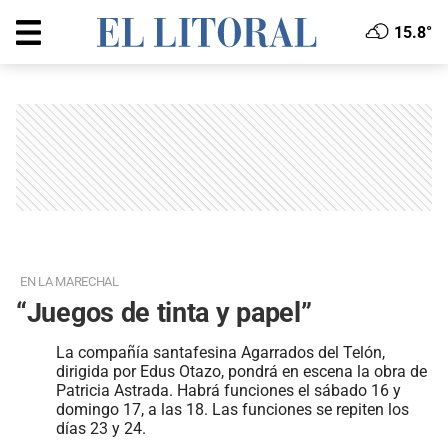
15.8°
EN LA MARECHAL
“Juegos de tinta y papel”
La compañía santafesina Agarrados del Telón,
dirigida por Edus Otazo, pondrá en escena la obra de
Patricia Astrada. Habrá funciones el sábado 16 y
domingo 17, a las 18. Las funciones se repiten los
días 23 y 24.