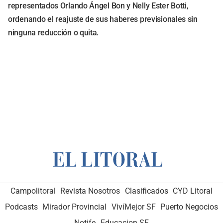
representados Orlando Ángel Bon y Nelly Ester Botti,
ordenando el reajuste de sus haberes previsionales sin
ninguna reducción o quita.
Campolitoral
Revista Nosotros
Clasificados
CYD Litoral
Podcasts
Mirador Provincial
VivíMejor SF
Puerto Negocios
Notife
Educacion SF