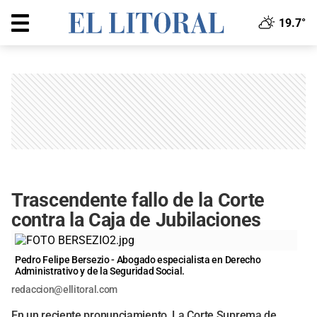
19.7°
Trascendente fallo de la Corte
contra la Caja de Jubilaciones
Pedro Felipe Bersezio - Abogado especialista en Derecho
Administrativo y de la Seguridad Social.
redaccion@ellitoral.com
En un reciente pronunciamiento, La Corte Suprema de