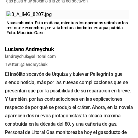
gas pasa muy próximo a la zona del socavón.
Nauseabundo. Esta mañana, mientras los operarios retiraban los
restos de escombros, se veía brotar a borbotones agua pútrida.
Foto: Mauricio Garín
Luciano Andreychuk
landreychuk@ellitoral.com
Twitter: @landreychuk
El insólito socavón de Urquiza y bulevar Pellegrini sigue
siendo noticia, más por las nuevas complicaciones que se
presentan que por la posibilidad de su reparación en breve.
Y también, por las contradicciones en las explicaciones
respecto de por qué se produjo el cráter. Ahora, en la novela
aparecen dos nuevos protagonistas: la cloaca máxima
construida en la década del 80, y una cañería de gas.
Personal de Litoral Gas monitoreaba hoy el gasoducto de