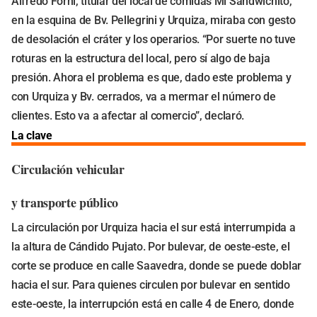
Alfredo Forni, titular del local de comidas Mi Sandwichito,
en la esquina de Bv. Pellegrini y Urquiza, miraba con gesto
de desolación el cráter y los operarios. “Por suerte no tuve
roturas en la estructura del local, pero sí algo de baja
presión. Ahora el problema es que, dado este problema y
con Urquiza y Bv. cerrados, va a mermar el número de
clientes. Esto va a afectar al comercio”, declaró.
La clave
Circulación vehicular
y transporte público
La circulación por Urquiza hacia el sur está interrumpida a
la altura de Cándido Pujato. Por bulevar, de oeste-este, el
corte se produce en calle Saavedra, donde se puede doblar
hacia el sur. Para quienes circulen por bulevar en sentido
este-oeste, la interrupción está en calle 4 de Enero, donde