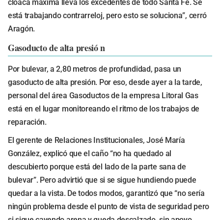
cloaca máxima lleva los excedentes de todo Santa Fe. Se
está trabajando contrarreloj, pero esto se soluciona”, cerró
Aragón.
Gasoducto de alta presió n
Por bulevar, a 2,80 metros de profundidad, pasa un
gasoducto de alta presión. Por eso, desde ayer a la tarde,
personal del área Gasoductos de la empresa Litoral Gas
está en el lugar monitoreando el ritmo de los trabajos de
reparación.
El gerente de Relaciones Institucionales, José María
González, explicó que el caño “no ha quedado al
descubierto porque está del lado de la parte sana de
bulevar”. Pero advirtió que si se sigue hundiendo puede
quedar a la vista. De todos modos, garantizó que “no sería
ningún problema desde el punto de vista de seguridad pero
si sigue cayendo arena y queda descalzado, sin apoyo,