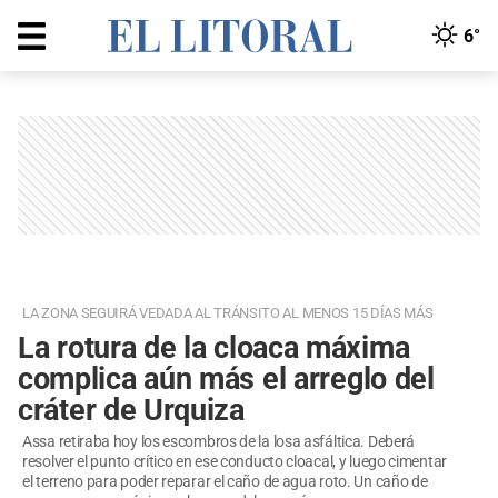
6°
LA ZONA SEGUIRÁ VEDADA AL TRÁNSITO AL MENOS 15 DÍAS MÁS
La rotura de la cloaca máxima
complica aún más el arreglo del
cráter de Urquiza
Assa retiraba hoy los escombros de la losa asfáltica. Deberá
resolver el punto crítico en ese conducto cloacal, y luego cimentar
el terreno para poder reparar el caño de agua roto. Un caño de