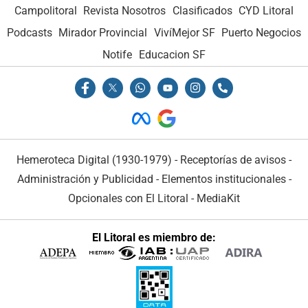
Campolitoral
Revista Nosotros
Clasificados
CYD Litoral
Podcasts
Mirador Provincial
VivíMejor SF
Puerto Negocios
Notife
Educacion SF
Hemeroteca Digital (1930-1979)
-
Receptorías de avisos
-
Administración y Publicidad
-
Elementos institucionales
-
Opcionales con El Litoral
-
MediaKit
El Litoral es miembro de: