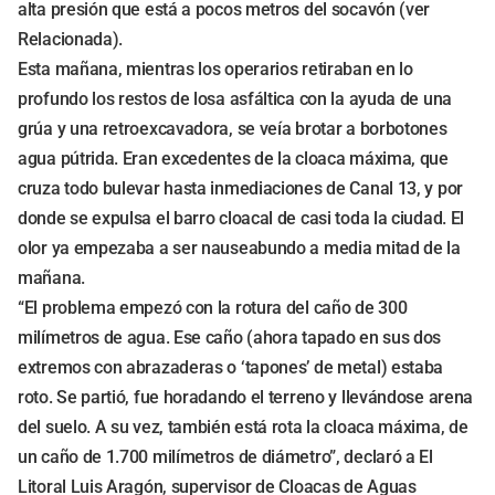
alta presión que está a pocos metros del socavón (ver
Relacionada).
Esta mañana, mientras los operarios retiraban en lo
profundo los restos de losa asfáltica con la ayuda de una
grúa y una retroexcavadora, se veía brotar a borbotones
agua pútrida. Eran excedentes de la cloaca máxima, que
cruza todo bulevar hasta inmediaciones de Canal 13, y por
donde se expulsa el barro cloacal de casi toda la ciudad. El
olor ya empezaba a ser nauseabundo a media mitad de la
mañana.
“El problema empezó con la rotura del caño de 300
milímetros de agua. Ese caño (ahora tapado en sus dos
extremos con abrazaderas o ‘tapones’ de metal) estaba
roto. Se partió, fue horadando el terreno y llevándose arena
del suelo. A su vez, también está rota la cloaca máxima, de
un caño de 1.700 milímetros de diámetro”, declaró a El
Litoral Luis Aragón, supervisor de Cloacas de Aguas