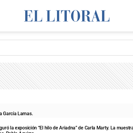
ta García Lamas.
guró la exposición “El hilo de Ariadna” de Carla Marty. La muestr