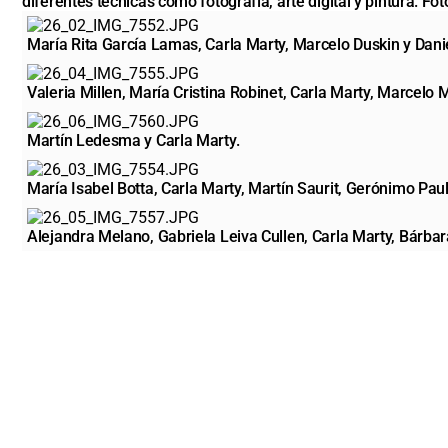
diferentes técnicas como fotografía, arte digital y pintura. Fot
María Rita García Lamas, Carla Marty, Marcelo Duskin y Danie
Valeria Millen, María Cristina Robinet, Carla Marty, Marcelo
Martín Ledesma y Carla Marty.
María Isabel Botta, Carla Marty, Martín Saurit, Gerónimo Pau
Alejandra Melano, Gabriela Leiva Cullen, Carla Marty, Bárbar