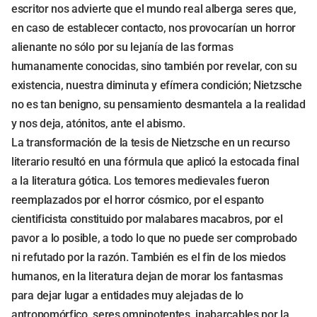
escritor nos advierte que el mundo real alberga seres que,
en caso de establecer contacto, nos provocarían un horror
alienante no sólo por su lejanía de las formas
humanamente conocidas, sino también por revelar, con su
existencia, nuestra diminuta y efímera condición; Nietzsche
no es tan benigno, su pensamiento desmantela a la realidad
y nos deja, atónitos, ante el abismo.
La transformación de la tesis de Nietzsche en un recurso
literario resultó en una fórmula que aplicó la estocada final
a la literatura gótica. Los temores medievales fueron
reemplazados por el horror cósmico, por el espanto
cientificista constituido por malabares macabros, por el
pavor a lo posible, a todo lo que no puede ser comprobado
ni refutado por la razón. También es el fin de los miedos
humanos, en la literatura dejan de morar los fantasmas
para dejar lugar a entidades muy alejadas de lo
antropomórfico, seres omnipotentes, inabarcables por la