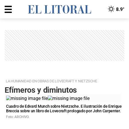
8.9°
LA HUMANIDAD EN OBRAS DE LOVECRAFT Y NIETZSCHE
Efímeros y diminutos
Cuadro de Edvard Munch sobre Nietzsche. E ilustración de Enrique
Breccia sobre un libro de Lovecraft prologado por John Carpenter.
Foto: ARCHIVO.