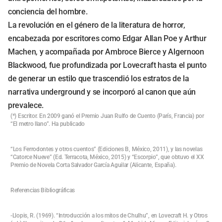
conciencia del hombre.
La revolución en el género de la literatura de horror,
encabezada por escritores como Edgar Allan Poe y Arthur
Machen, y acompañada por Ambroce Bierce y Algernoon
Blackwood, fue profundizada por Lovecraft hasta el punto
de generar un estilo que trascendió los estratos de la
narrativa underground y se incorporó al canon que aún
prevalece.
(*) Escritor. En 2009 ganó el Premio Juan Rulfo de Cuento (París, Francia) por
“El metro llano”. Ha publicado
“Los Ferrodontes y otros cuentos” (Ediciones B, México, 2011), y las novelas
“Catorce Nueve” (Ed. Terracota, México, 2015) y “Escorpio”, que obtuvo el XX
Premio de Novela Corta Salvador García Aguilar (Alicante, España).
Referencias Bibliográficas
-Llopis, R. (1969). “Introducción a los mitos de Chulhu”, en Lovecraft H. y Otros