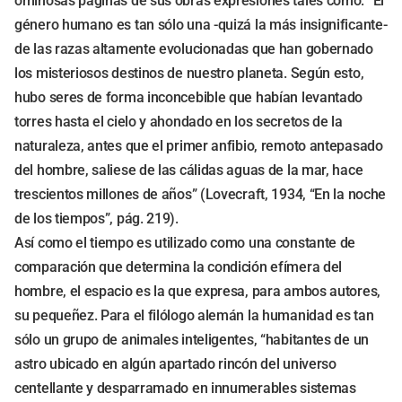
ominosas páginas de sus obras expresiones tales como: “El
género humano es tan sólo una -quizá la más insignificante-
de las razas altamente evolucionadas que han gobernado
los misteriosos destinos de nuestro planeta. Según esto,
hubo seres de forma inconcebible que habían levantado
torres hasta el cielo y ahondado en los secretos de la
naturaleza, antes que el primer anfibio, remoto antepasado
del hombre, saliese de las cálidas aguas de la mar, hace
trescientos millones de años” (Lovecraft, 1934, “En la noche
de los tiempos”, pág. 219).
Así como el tiempo es utilizado como una constante de
comparación que determina la condición efímera del
hombre, el espacio es la que expresa, para ambos autores,
su pequeñez. Para el filólogo alemán la humanidad es tan
sólo un grupo de animales inteligentes, “habitantes de un
astro ubicado en algún apartado rincón del universo
centellante y desparramado en innumerables sistemas