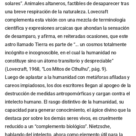
solares”. Animales altaneros, factibles de desaparecer tras
una breve respiración de la naturaleza. Lovecraft
complementa esta visión con una mezcla de terminología
científica y expresiones arcaicas que ahondan la sensación
de desamparo, y afirma, en reiteradas ocasiones, que este
astro llamado Tierra es parte de “... un cosmos totalmente
incógnito e incognoscible, en el cual la humanidad no
constituye sino un átomo transitorio y despreciable”
(Lovecraft, 1968, “Los Mitos de Cthulhu”, pág. 9).
Luego de aplastar a la humanidad con metáforas afiladas y
careos impiadosos, los dos escritores llegan al apogeo de la
destrucción de medidas antropomórficas y cargan contra el
intelecto humano. El rasgo distintivo de la humanidad, su
capacidad para generar conocimiento, el ápice divino que la
destaca por sobre los demás seres vivos, es cruelmente
reducido a un “complemento biológico”. Nietzsche,
hablando del intelecto, ahora como elemento útil para la