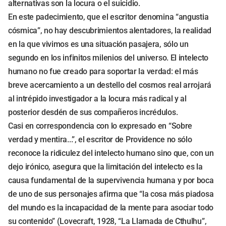
alternativas son la locura o el suicidio.
En este padecimiento, que el escritor denomina “angustia
cósmica”, no hay descubrimientos alentadores, la realidad
en la que vivimos es una situación pasajera, sólo un
segundo en los infinitos milenios del universo. El intelecto
humano no fue creado para soportar la verdad: el más
breve acercamiento a un destello del cosmos real arrojará
al intrépido investigador a la locura más radical y al
posterior desdén de sus compañeros incrédulos.
Casi en correspondencia con lo expresado en “Sobre
verdad y mentira...”, el escritor de Providence no sólo
reconoce la ridiculez del intelecto humano sino que, con un
dejo irónico, asegura que la limitación del intelecto es la
causa fundamental de la supervivencia humana y por boca
de uno de sus personajes afirma que “la cosa más piadosa
del mundo es la incapacidad de la mente para asociar todo
su contenido” (Lovecraft, 1928, “La Llamada de Cthulhu”,