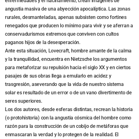
enfermedades y el hacinamiento, crean imágenes de
angustia masiva de una abyección apocalíptica. Las zonas
rurales, desmanteladas, apenas subsisten como fortines
renegados que producen lo mínimo para vivir y se aferran a
conservadurismos extremos que conviven con cultos
paganos hijos de la desesperación.
Ante esta situación, Lovecraft, hombre amante de la calma
y la tranquilidad, encuentra en Nietzsche los argumentos
para metaforizar su repulsión hacia el siglo XX y en ciertos
pasajes de sus obras llega a emularlo en acidez y
trasgresión, aseverando que la vida de nuestro sistema
solar es resultado de un error o de un vano divertimento de
seres superiores.
Los dos autores, desde esferas distintas, recrean la historia
(o protohistoria) con la angustia cósmica del hombre como
razón para la construcción de un cobijo de metáforas que
enmascaran la verdad y lo protegen de la realidad. El