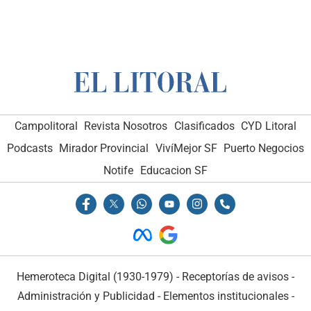
Campolitoral
Revista Nosotros
Clasificados
CYD Litoral
Podcasts
Mirador Provincial
VivíMejor SF
Puerto Negocios
Notife
Educacion SF
Hemeroteca Digital (1930-1979)
-
Receptorías de avisos
-
Administración y Publicidad
-
Elementos institucionales
-