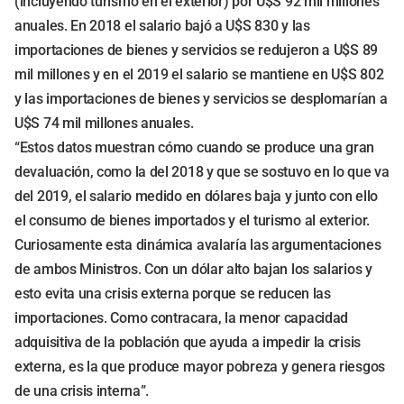
(incluyendo turismo en el exterior) por U$S 92 mil millones
anuales. En 2018 el salario bajó a U$S 830 y las
importaciones de bienes y servicios se redujeron a U$S 89
mil millones y en el 2019 el salario se mantiene en U$S 802
y las importaciones de bienes y servicios se desplomarían a
U$S 74 mil millones anuales.
“Estos datos muestran cómo cuando se produce una gran
devaluación, como la del 2018 y que se sostuvo en lo que va
del 2019, el salario medido en dólares baja y junto con ello
el consumo de bienes importados y el turismo al exterior.
Curiosamente esta dinámica avalaría las argumentaciones
de ambos Ministros. Con un dólar alto bajan los salarios y
esto evita una crisis externa porque se reducen las
importaciones. Como contracara, la menor capacidad
adquisitiva de la población que ayuda a impedir la crisis
externa, es la que produce mayor pobreza y genera riesgos
de una crisis interna”.