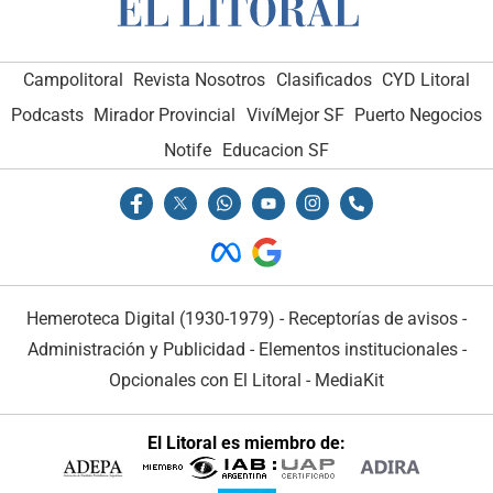
Campolitoral
Revista Nosotros
Clasificados
CYD Litoral
Podcasts
Mirador Provincial
VivíMejor SF
Puerto Negocios
Notife
Educacion SF
Hemeroteca Digital (1930-1979)
-
Receptorías de avisos
-
Administración y Publicidad
-
Elementos institucionales
-
Opcionales con El Litoral
-
MediaKit
El Litoral es miembro de: