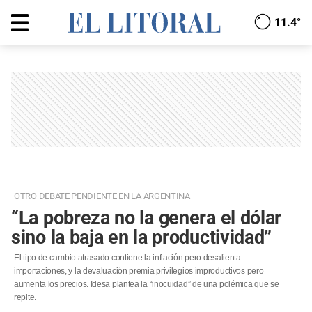
11.4°
OTRO DEBATE PENDIENTE EN LA ARGENTINA
“La pobreza no la genera el dólar
sino la baja en la productividad”
El tipo de cambio atrasado contiene la inflación pero desalienta
importaciones, y la devaluación premia privilegios improductivos pero
aumenta los precios. Idesa plantea la “inocuidad” de una polémica que se
repite.