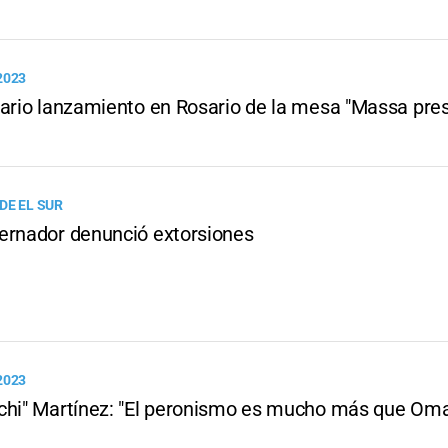
2023
nario lanzamiento en Rosario de la mesa "Massa pre
DE EL SUR
ernador denunció extorsiones
2023
chi" Martínez: "El peronismo es mucho más que Omar