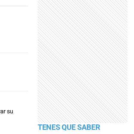
ar su
TENES QUE SABER