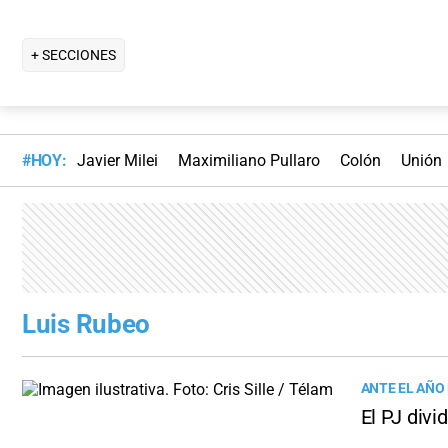
+ SECCIONES
#HOY:
Javier Milei
Maximiliano Pullaro
Colón
Unión
Luis Rubeo
ANTE EL AÑO
El PJ divi