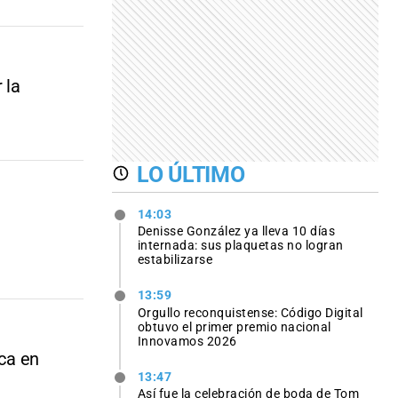
 la
LO ÚLTIMO
14:03
Denisse González ya lleva 10 días
internada: sus plaquetas no logran
estabilizarse
13:59
Orgullo reconquistense: Código Digital
obtuvo el primer premio nacional
Innovamos 2026
ica en
13:47
Así fue la celebración de boda de Tom