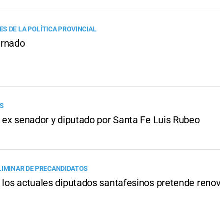
S DE LA POLÍTICA PROVINCIAL
ternado
OS
l ex senador y diputado por Santa Fe Luis Rubeo
LIMINAR DE PRECANDIDATOS
e los actuales diputados santafesinos pretende renov