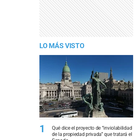
LO MÁS VISTO
1
Qué dice el proyecto de “inviolabilidad
de la propiedad privada” que tratará el