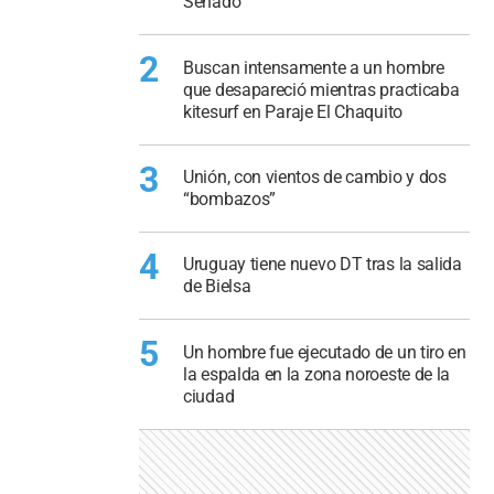
Senado
2
Buscan intensamente a un hombre
que desapareció mientras practicaba
kitesurf en Paraje El Chaquito
3
Unión, con vientos de cambio y dos
“bombazos”
4
Uruguay tiene nuevo DT tras la salida
de Bielsa
5
Un hombre fue ejecutado de un tiro en
la espalda en la zona noroeste de la
ciudad