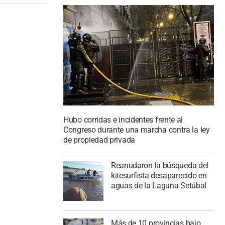
Hubo corridas e incidentes frente al
Congreso durante una marcha contra la ley
de propiedad privada
Reanudaron la búsqueda del
kitesurfista desaparecido en
aguas de la Laguna Setúbal
Más de 10 provincias bajo