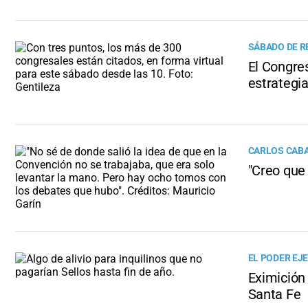
SÁBADO DE R
El Congres
estrategia
CARLOS CAB
"Creo que 
EL PODER EJE
Eximición 
Santa Fe