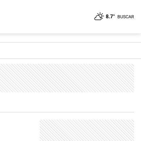
8.7°
BUSCAR