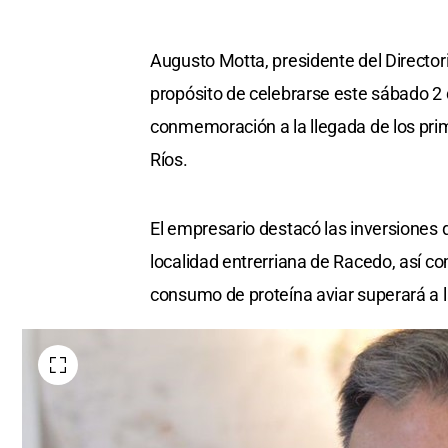
Augusto Motta, presidente del Directori
propósito de celebrarse este sábado 2 de
conmemoración a la llegada de los prim
Ríos.
El empresario destacó las inversiones q
localidad entrerriana de Racedo, así c
consumo de proteína aviar superará a 