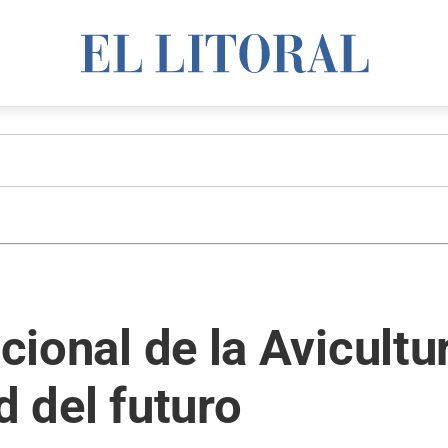
acional de la Avicult
d del futuro