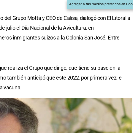
Agregar a tus medios preferidos en Goo
o del Grupo Motta y CEO de Calisa, dialogó con El Litoral a
 julio el Día Nacional de la Avicultura, en
eros inmigrantes suizos a la Colonia San José, Entre
ue realiza el Grupo que dirige, que tiene su base en la
omo también anticipó que este 2022, por primera vez, el
la vacuna.