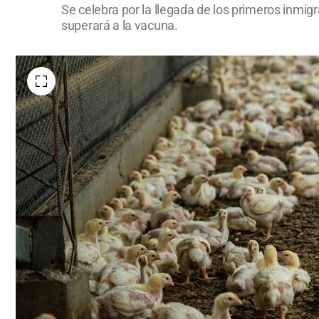
Se celebra por la llegada de los primeros inmig
superará a la vacuna.