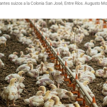
rantes suizos a la Colonia San José, Entre Ríos. Augusto M