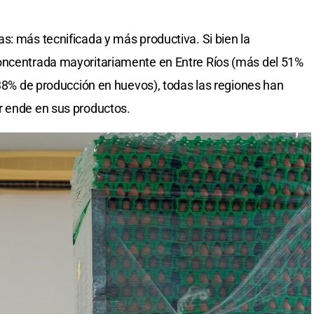
s: más tecnificada y más productiva. Si bien la
oncentrada mayoritariamente en Entre Ríos (más del 51%
 38% de producción en huevos), todas las regiones han
r ende en sus productos.