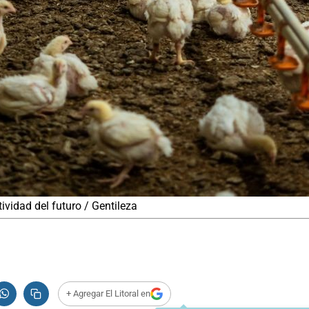
tividad del futuro / Gentileza
+ Agregar El Litoral en