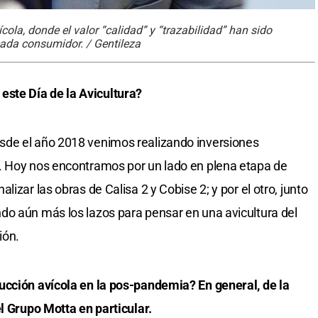
ola, donde el valor “calidad” y “trazabilidad” han sido
cada consumidor. / Gentileza
ste Día de la Avicultura?
sde el año 2018 venimos realizando inversiones
. Hoy nos encontramos por un lado en plena etapa de
izar las obras de Calisa 2 y Cobise 2; y por el otro, junto
do aún más los lazos para pensar en una avicultura del
ión.
ucción avícola en la pos-pandemia? En general, de la
l Grupo Motta en particular.