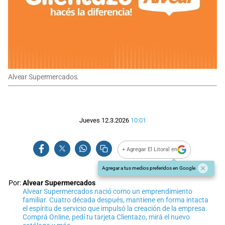
Alvear Supermercados.
Jueves 12.3.2026
10:01
+ Agregar El Litoral en
Agregar a tus medios preferidos en Google
Por:
Alvear Supermercados
Alvear Supermercados nació como un emprendimiento
familiar. Cuatro década después, mantiene en forma intacta
el espíritu de servicio que impulsó la creación de la empresa.
Comprá Online, pedí tu tarjeta Clientazo, mirá el nuevo