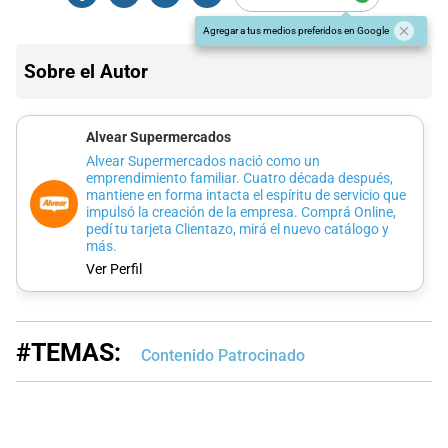
Agregar a tus medios preferidos en Google
Sobre el Autor
Alvear Supermercados
Alvear Supermercados nació como un
emprendimiento familiar. Cuatro década después,
mantiene en forma intacta el espíritu de servicio que
impulsó la creación de la empresa. Comprá Online,
pedí tu tarjeta Clientazo, mirá el nuevo catálogo y
más.
Ver Perfil
#TEMAS:
Contenido Patrocinado