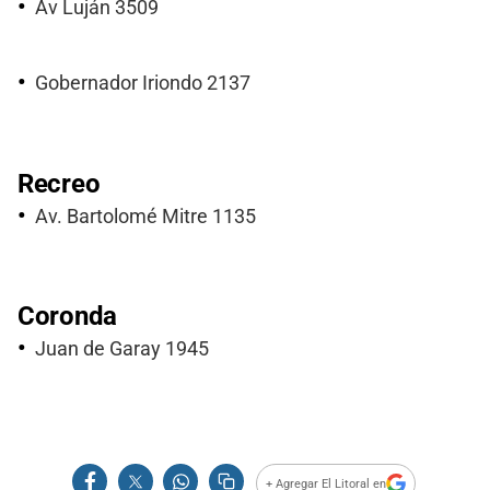
Av Luján 3509
Gobernador Iriondo 2137
Recreo
Av. Bartolomé Mitre 1135
Coronda
Juan de Garay 1945
+ Agregar El Litoral en