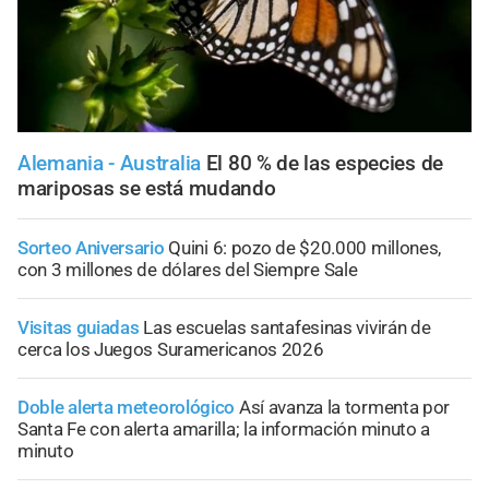
Alemania - Australia
El 80 % de las especies de
mariposas se está mudando
Sorteo Aniversario
Quini 6: pozo de $20.000 millones,
con 3 millones de dólares del Siempre Sale
Visitas guiadas
Las escuelas santafesinas vivirán de
cerca los Juegos Suramericanos 2026
Doble alerta meteorológico
Así avanza la tormenta por
Santa Fe con alerta amarilla; la información minuto a
minuto