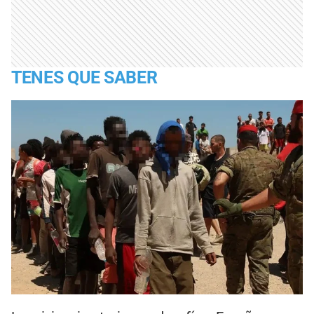
TENES QUE SABER