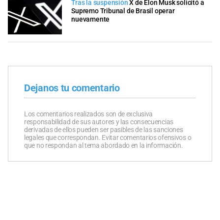
Tras la suspensión
X de Elon Musk solicitó a
Supremo Tribunal de Brasil operar
nuevamente
Dejanos tu comentario
Los comentarios realizados son de exclusiva
responsabilidad de sus autores y las consecuencias
derivadas de ellos pueden ser pasibles de las sanciones
legales que correspondan. Evitar comentarios ofensivos o
que no respondan al tema abordado en la información.