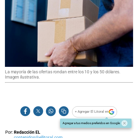
La mayoría de las ofertas rondan entre los 10 y los 50 dólares.
Imagen ilustrativa.
+ Agregar El Litoral en
Agregar a tus medios preferidos en Google
Por:
Redacción EL
contenidos@ellitoral.com