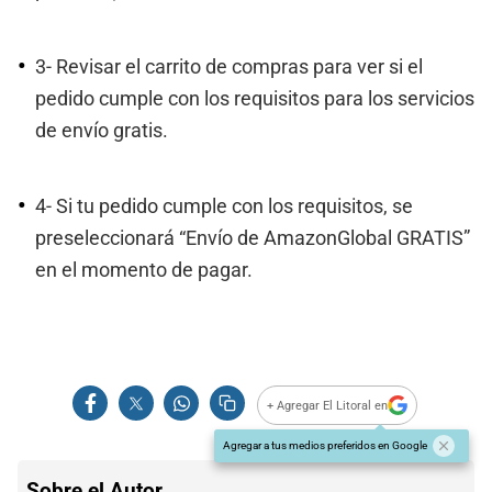
3- Revisar el carrito de compras para ver si el
pedido cumple con los requisitos para los servicios
de envío gratis.
4- Si tu pedido cumple con los requisitos, se
preseleccionará “Envío de AmazonGlobal GRATIS”
en el momento de pagar.
+ Agregar El Litoral en
Agregar a tus medios preferidos en Google
Sobre el Autor