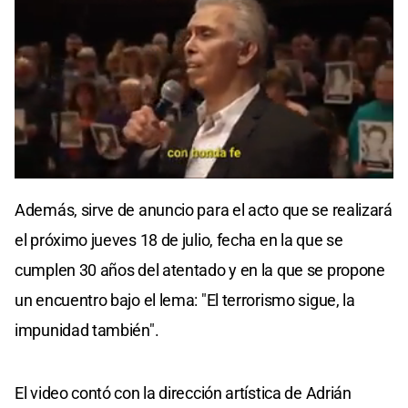
0
seconds
Además, sirve de anuncio para el acto que se realizará
of
0
el próximo jueves 18 de julio, fecha en la que se
seconds
cumplen 30 años del atentado y en la que se propone
un encuentro bajo el lema: "El terrorismo sigue, la
impunidad también".
El video contó con la dirección artística de Adrián