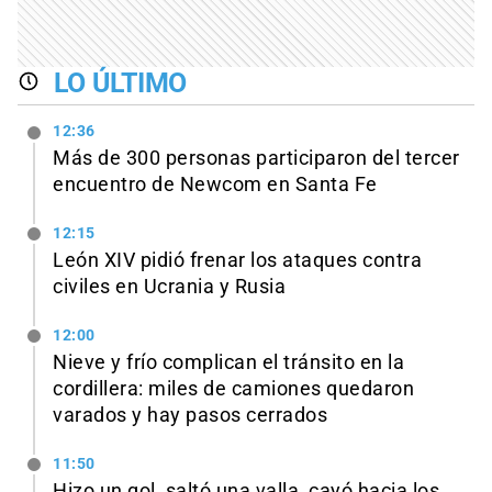
LO ÚLTIMO
12:36
Más de 300 personas participaron del tercer
encuentro de Newcom en Santa Fe
12:15
León XIV pidió frenar los ataques contra
civiles en Ucrania y Rusia
12:00
Nieve y frío complican el tránsito en la
cordillera: miles de camiones quedaron
varados y hay pasos cerrados
11:50
Hizo un gol, saltó una valla, cayó hacia los