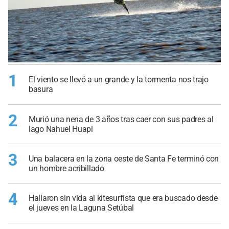
1
El viento se llevó a un grande y la tormenta nos trajo
basura
2
Murió una nena de 3 años tras caer con sus padres al
lago Nahuel Huapi
3
Una balacera en la zona oeste de Santa Fe terminó con
un hombre acribillado
4
Hallaron sin vida al kitesurfista que era buscado desde
el jueves en la Laguna Setúbal