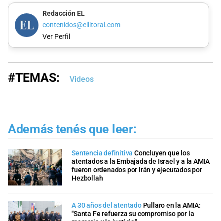
Redacción EL
contenidos@ellitoral.com
Ver Perfil
#TEMAS:
Videos
Además tenés que leer:
Sentencia definitiva
Concluyen que los
atentados a la Embajada de Israel y a la AMIA
fueron ordenados por Irán y ejecutados por
Hezbollah
A 30 años del atentado
Pullaro en la AMIA:
"Santa Fe refuerza su compromiso por la