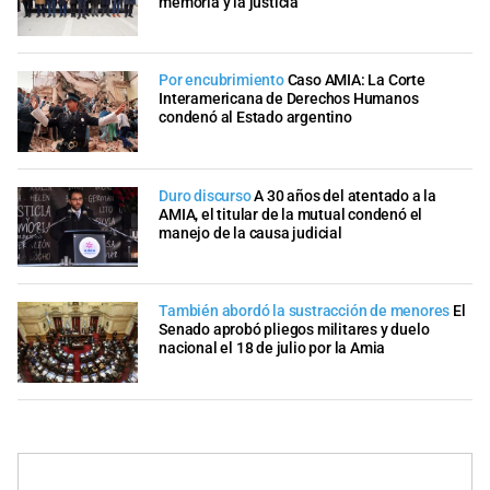
memoria y la justicia"
Por encubrimiento
Caso AMIA: La Corte
Interamericana de Derechos Humanos
condenó al Estado argentino
Duro discurso
A 30 años del atentado a la
AMIA, el titular de la mutual condenó el
manejo de la causa judicial
También abordó la sustracción de menores
El
Senado aprobó pliegos militares y duelo
nacional el 18 de julio por la Amia