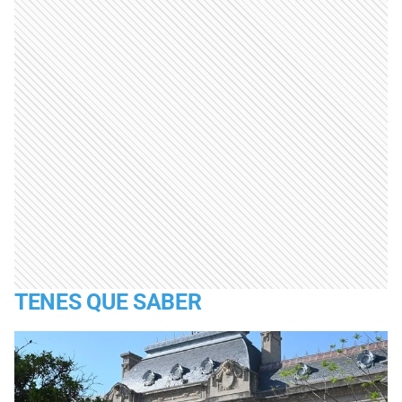
TENES QUE SABER