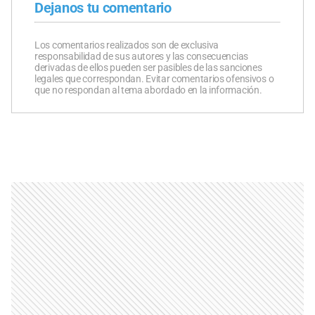
Dejanos tu comentario
Los comentarios realizados son de exclusiva
responsabilidad de sus autores y las consecuencias
derivadas de ellos pueden ser pasibles de las sanciones
legales que correspondan. Evitar comentarios ofensivos o
que no respondan al tema abordado en la información.