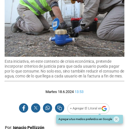
Esta iniciativa, en este contexto de crisis económica, pretende
incorporar criterios de justicia para que cada usuario pueda pagar
por lo que consume. No solo eso, sino también reducir el consumo de
agua, como de lo que llega a cada usuario en la factura a fin de mes.
Martes 18.6.2024
13:53
+ Agregar El Litoral en
Agregar a tus medios preferidos en Google
Por:
Ignacio Pellizzón