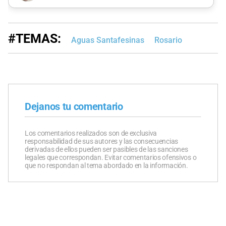
#TEMAS:
Aguas Santafesinas
Rosario
Dejanos tu comentario
Los comentarios realizados son de exclusiva
responsabilidad de sus autores y las consecuencias
derivadas de ellos pueden ser pasibles de las sanciones
legales que correspondan. Evitar comentarios ofensivos o
que no respondan al tema abordado en la información.