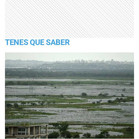
TENES QUE SABER