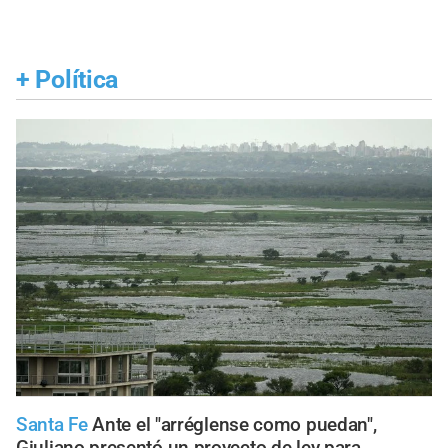
+
Política
Santa Fe
Ante el "arréglense como puedan",
Giuliano presentó un proyecto de ley para