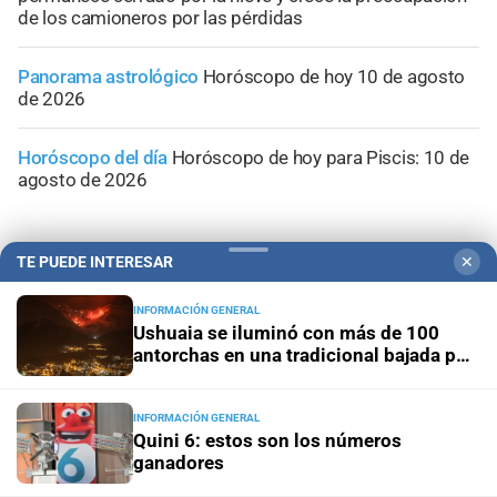
de los camioneros por las pérdidas
Panorama astrológico
Horóscopo de hoy 10 de agosto
de 2026
Horóscopo del día
Horóscopo de hoy para Piscis: 10 de
agosto de 2026
TE PUEDE INTERESAR
✕
INFORMACIÓN GENERAL
Ushuaia se iluminó con más de 100
antorchas en una tradicional bajada por
el cerro Martial
INFORMACIÓN GENERAL
Quini 6: estos son los números
ganadores