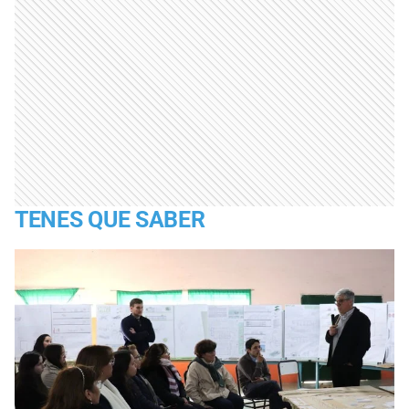
TENES QUE SABER