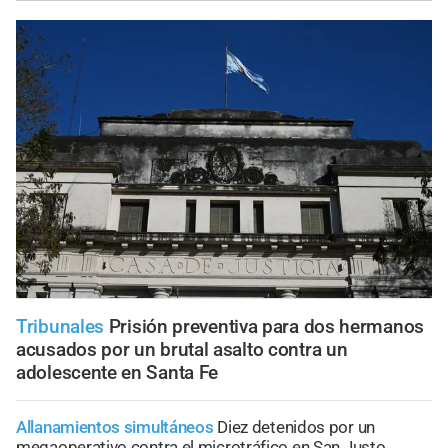
Tribunales
Prisión preventiva para dos hermanos
acusados por un brutal asalto contra un
adolescente en Santa Fe
Allanamientos simultáneos
Diez detenidos por un
megaoperativo contra el microtráfico en San Justo