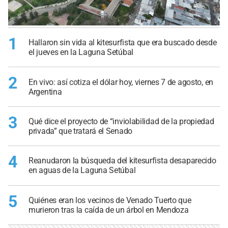
1
Hallaron sin vida al kitesurfista que era buscado desde
el jueves en la Laguna Setúbal
2
En vivo: así cotiza el dólar hoy, viernes 7 de agosto, en
Argentina
3
Qué dice el proyecto de “inviolabilidad de la propiedad
privada” que tratará el Senado
4
Reanudaron la búsqueda del kitesurfista desaparecido
en aguas de la Laguna Setúbal
5
Quiénes eran los vecinos de Venado Tuerto que
murieron tras la caída de un árbol en Mendoza