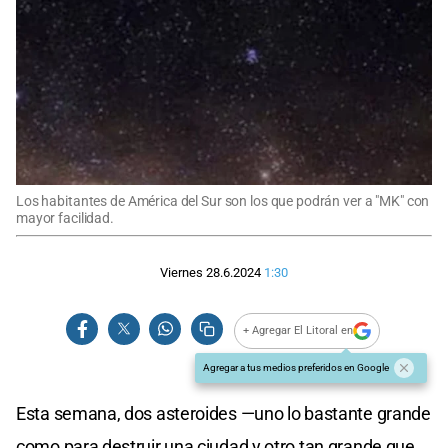
Los habitantes de América del Sur son los que podrán ver a "MK" con
mayor facilidad.
Viernes 28.6.2024
1:30
+ Agregar El Litoral en
Agregar a tus medios preferidos en Google
Esta semana, dos asteroides —uno lo bastante grande
como para destruir una ciudad y otro tan grande que