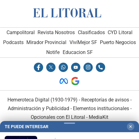
Campolitoral
Revista Nosotros
Clasificados
CYD Litoral
Podcasts
Mirador Provincial
VivíMejor SF
Puerto Negocios
Notife
Educacion SF
Hemeroteca Digital (1930-1979)
-
Receptorías de avisos
-
Administración y Publicidad
-
Elementos institucionales
-
Opcionales con El Litoral
-
MediaKit
TE PUEDE INTERESAR
✕
El Litoral es miembro de: