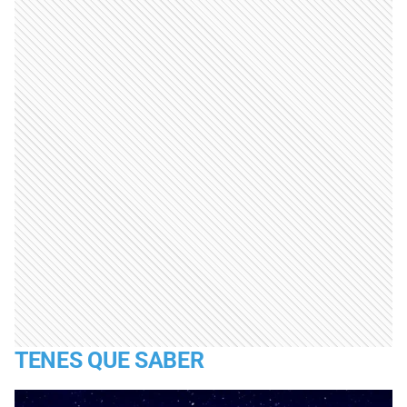
TENES QUE SABER