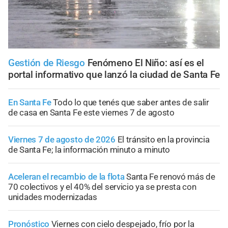
Gestión de Riesgo
Fenómeno El Niño: así es el
portal informativo que lanzó la ciudad de Santa Fe
En Santa Fe
Todo lo que tenés que saber antes de salir
de casa en Santa Fe este viernes 7 de agosto
Viernes 7 de agosto de 2026
El tránsito en la provincia
de Santa Fe; la información minuto a minuto
Aceleran el recambio de la flota
Santa Fe renovó más de
70 colectivos y el 40% del servicio ya se presta con
unidades modernizadas
Pronóstico
Viernes con cielo despejado, frío por la