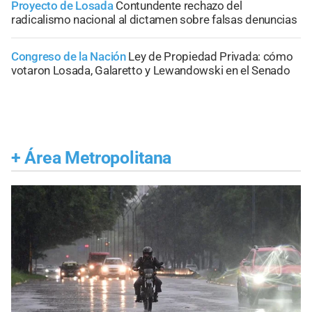
Proyecto de Losada
Contundente rechazo del
radicalismo nacional al dictamen sobre falsas denuncias
Congreso de la Nación
Ley de Propiedad Privada: cómo
votaron Losada, Galaretto y Lewandowski en el Senado
+
Área Metropolitana