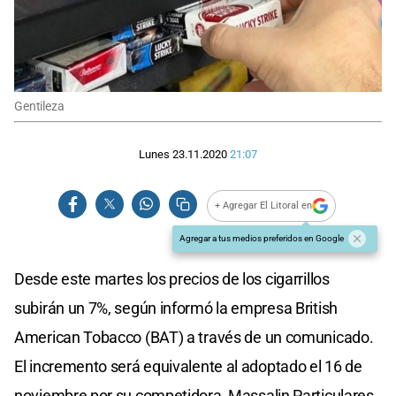
Gentileza
Lunes 23.11.2020
21:07
+ Agregar El Litoral en
Agregar a tus medios preferidos en Google
Desde este martes los precios de los cigarrillos
subirán un 7%, según informó la empresa British
American Tobacco (BAT) a través de un comunicado.
El incremento será equivalente al adoptado el 16 de
noviembre por su competidora, Massalin Particulares.