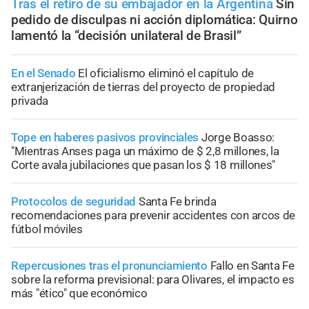
Tras el retiro de su embajador en la Argentina
Sin
pedido de disculpas ni acción diplomática: Quirno
lamentó la “decisión unilateral de Brasil”
En el Senado
El oficialismo eliminó el capítulo de
extranjerización de tierras del proyecto de propiedad
privada
Tope en haberes pasivos provinciales
Jorge Boasso:
"Mientras Anses paga un máximo de $ 2,8 millones, la
Corte avala jubilaciones que pasan los $ 18 millones"
Protocolos de seguridad
Santa Fe brinda
recomendaciones para prevenir accidentes con arcos de
fútbol móviles
Repercusiones tras el pronunciamiento
Fallo en Santa Fe
sobre la reforma previsional: para Olivares, el impacto es
más "ético" que económico