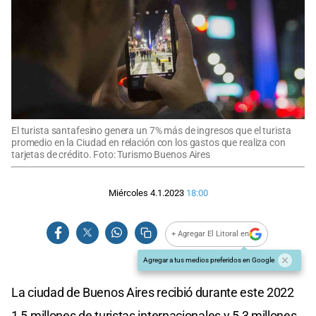
El turista santafesino genera un 7% más de ingresos que el turista
promedio en la Ciudad en relación con los gastos que realiza con
tarjetas de crédito. Foto: Turismo Buenos Aires
Miércoles 4.1.2023
18:00
+ Agregar El Litoral en
Agregar a tus medios preferidos en Google
La ciudad de Buenos Aires recibió durante este 2022
1,5 millones de turistas internacionales y 5,3 millones