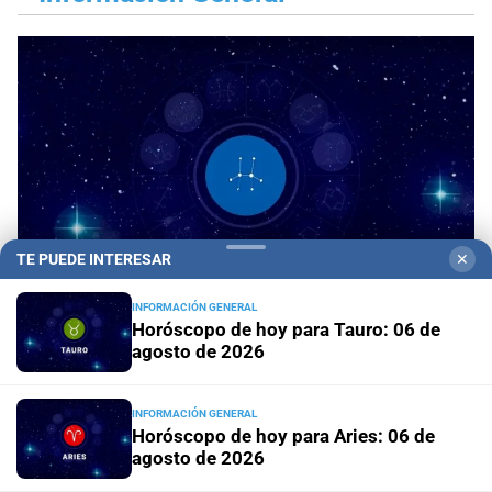
TE PUEDE INTERESAR
✕
INFORMACIÓN GENERAL
Horóscopo de hoy para Tauro: 06 de
agosto de 2026
Horóscopo del día
Horóscopo de hoy para Piscis:
06 de agosto de 2026
INFORMACIÓN GENERAL
Horóscopo de hoy para Aries: 06 de
Horóscopo del día
Horóscopo de hoy para Acuario: 06
agosto de 2026
de agosto de 2026