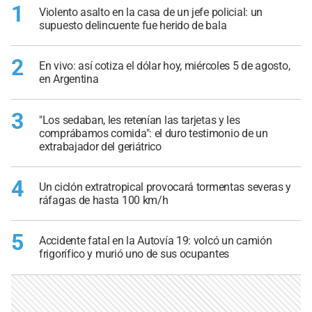
1
Violento asalto en la casa de un jefe policial: un
supuesto delincuente fue herido de bala
2
En vivo: así cotiza el dólar hoy, miércoles 5 de agosto,
en Argentina
3
"Los sedaban, les retenían las tarjetas y les
comprábamos comida": el duro testimonio de un
extrabajador del geriátrico
4
Un ciclón extratropical provocará tormentas severas y
ráfagas de hasta 100 km/h
5
Accidente fatal en la Autovía 19: volcó un camión
frigorífico y murió uno de sus ocupantes