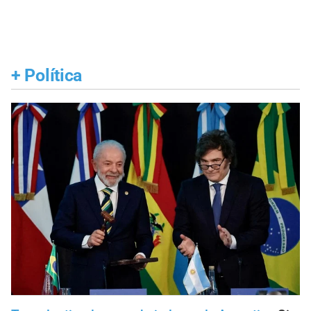
+
Política