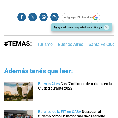
+ Agregar El Litoral en
Agregar a tus medios preferidos en Google
#TEMAS:
Turismo
Buenos Aires
Santa Fe Ciuda
Además tenés que leer:
Buenos Aires
Casi 7 millones de turistas en la
Ciudad durante 2022
Balance de la FIT en CABA
Destacan al
turismo como un motor real de desarrollo