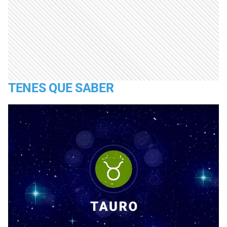
TENES QUE SABER