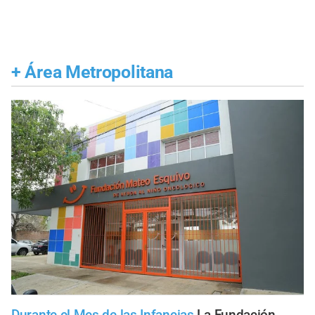
+
Área Metropolitana
Durante el Mes de las Infancias
La Fundación