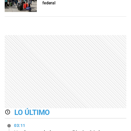
federal
LO ÚLTIMO
03:11