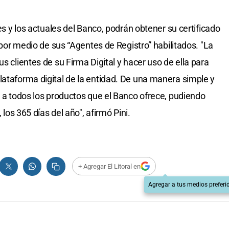
tes y los actuales del Banco, podrán obtener su certificado
, por medio de sus “Agentes de Registro” habilitados. "La
s clientes de su Firma Digital y hacer uso de ella para
lataforma digital de la entidad. De una manera simple y
r a todos los productos que el Banco ofrece, pudiendo
 los 365 días del año", afirmó Pini.
+ Agregar El Litoral en
Agregar a tus medios preferi