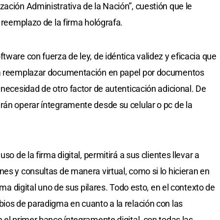
zación Administrativa de la Nación”, cuestión que le
n reemplazo de la firma hológrafa.
tware con fuerza de ley, de idéntica validez y eficacia que
á a reemplazar documentación en papel por documentos
 necesidad de otro factor de autenticación adicional. De
rán operar íntegramente desde su celular o pc de la
so de la firma digital, permitirá a sus clientes llevar a
es y consultas de manera virtual, como si lo hicieran en
irma digital uno de sus pilares. Todo esto, en el contexto de
bios de paradigma en cuanto a la relación con las
 el primer banco íntegramente digital, con todas las