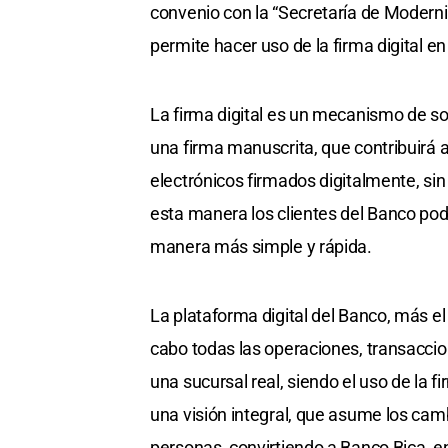
convenio con la “Secretaría de Moderni
permite hacer uso de la firma digital e
La firma digital es un mecanismo de sof
una firma manuscrita, que contribuir
electrónicos firmados digitalmente, sin
esta manera los clientes del Banco pod
manera más simple y rápida.
La plataforma digital del Banco, más el u
cabo todas las operaciones, transaccion
una sucursal real, siendo el uso de la f
una visión integral, que asume los cam
personas, convirtiendo a Banco Bica, en