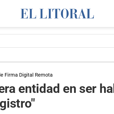
de Firma Digital Remota
ra entidad en ser ha
gistro"