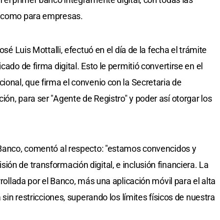
s como para empresas.
osé Luis Mottalli, efectuó en el día de la fecha el trámite
cado de firma digital. Esto le permitió convertirse en el
ional, que firma el convenio con la Secretaria de
ón, para ser "Agente de Registro" y poder así otorgar los
 Banco, comentó al respecto: "estamos convencidos y
ón de transformación digital, e inclusión financiera. La
rrollada por el Banco, más una aplicación móvil para el alta
a sin restricciones, superando los límites físicos de nuestra