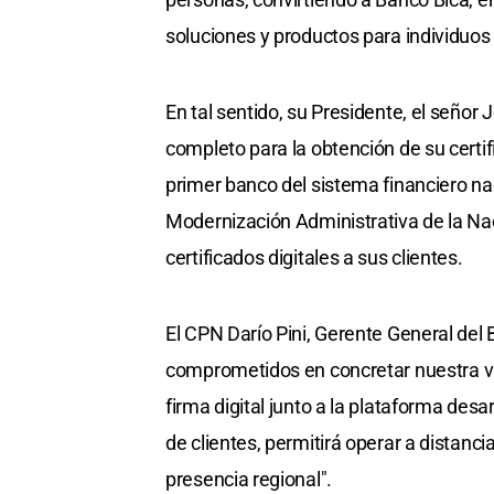
soluciones y productos para individuo
En tal sentido, su Presidente, el señor J
completo para la obtención de su certifi
primer banco del sistema financiero nac
Modernización Administrativa de la Naci
certificados digitales a sus clientes.
El CPN Darío Pini, Gerente General del
comprometidos en concretar nuestra visi
firma digital junto a la plataforma desa
de clientes, permitirá operar a distanci
presencia regional".