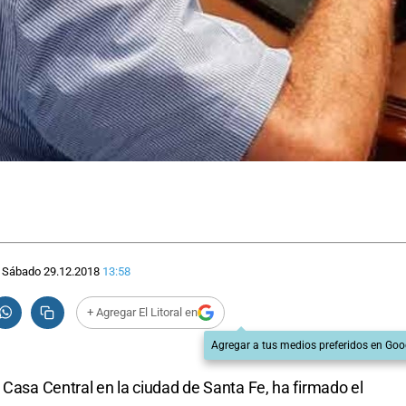
Sábado 29.12.2018
13:58
+ Agregar El Litoral en
Agregar a tus medios preferidos en Goo
 Casa Central en la ciudad de Santa Fe, ha firmado el