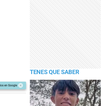
TENES QUE SABER
dos en Google