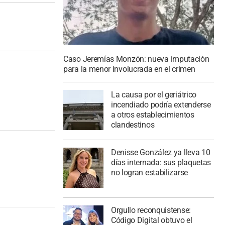
Caso Jeremías Monzón: nueva imputación
para la menor involucrada en el crimen
La causa por el geriátrico
incendiado podría extenderse
a otros establecimientos
clandestinos
Denisse González ya lleva 10
días internada: sus plaquetas
no logran estabilizarse
Orgullo reconquistense:
Código Digital obtuvo el