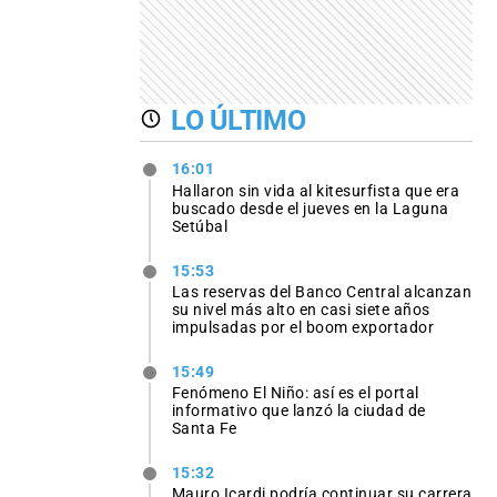
LO ÚLTIMO
16:01
Hallaron sin vida al kitesurfista que era
buscado desde el jueves en la Laguna
Setúbal
15:53
Las reservas del Banco Central alcanzan
su nivel más alto en casi siete años
impulsadas por el boom exportador
15:49
Fenómeno El Niño: así es el portal
informativo que lanzó la ciudad de
Santa Fe
15:32
Mauro Icardi podría continuar su carrera