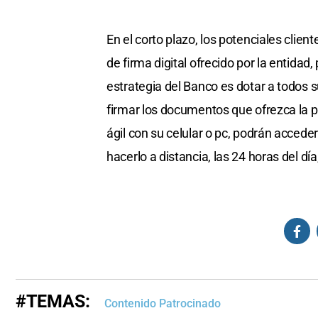
En el corto plazo, los potenciales clien
de firma digital ofrecido por la entidad
estrategia del Banco es dotar a todos su
firmar los documentos que ofrezca la p
ágil con su celular o pc, podrán accede
hacerlo a distancia, las 24 horas del día,
#TEMAS:
Contenido Patrocinado