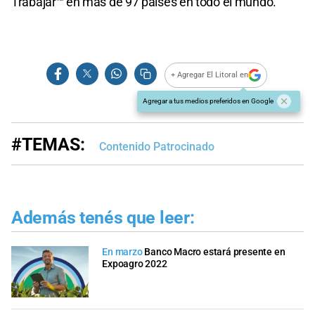
Trabajar™ en más de 97 países en todo el mundo.
+ Agregar El Litoral en
Agregar a tus medios preferidos en Google
#TEMAS:
Contenido Patrocinado
Además tenés que leer:
En marzo
Banco Macro estará presente en
Expoagro 2022