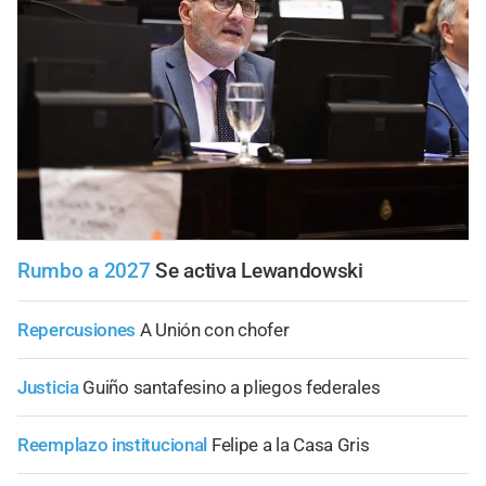
Rumbo a 2027
Se activa Lewandowski
Repercusiones
A Unión con chofer
Justicia
Guiño santafesino a pliegos federales
Reemplazo institucional
Felipe a la Casa Gris