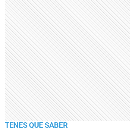
TENES QUE SABER