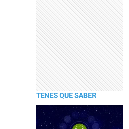
TENES QUE SABER