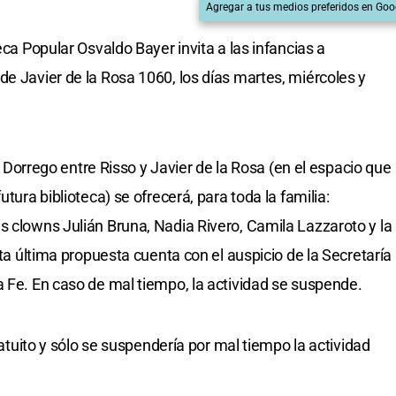
Agregar a tus medios preferidos en Goo
eca Popular Osvaldo Bayer invita a las infancias a
de Javier de la Rosa 1060, los días martes, miércoles y
le Dorrego entre Risso y Javier de la Rosa (en el espacio que
utura biblioteca) se ofrecerá, para toda la familia:
s clowns Julián Bruna, Nadia Rivero, Camila Lazzaroto y la
sta última propuesta cuenta con el auspicio de la Secretaría
a Fe. En caso de mal tiempo, la actividad se suspende.
gratuito y sólo se suspendería por mal tiempo la actividad