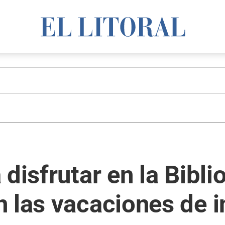
 disfrutar en la Bibl
 las vacaciones de i