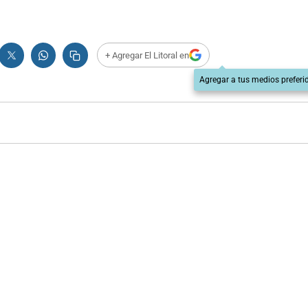
+ Agregar El Litoral en
Agregar a tus medios preferi