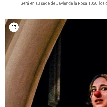
Será en su sede de Javier de la Rosa 1060, los dí