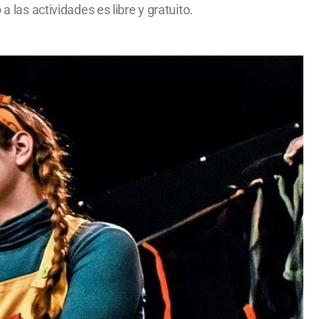
 las actividades es libre y gratuito.