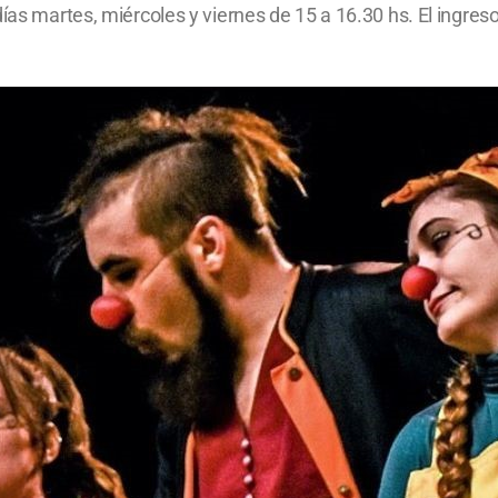
as martes, miércoles y viernes de 15 a 16.30 hs. El ingreso a